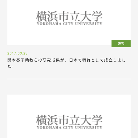
研究
2017.03.23
関本奏子助教らの研究成果が、日本で特許として成立しまし
た。