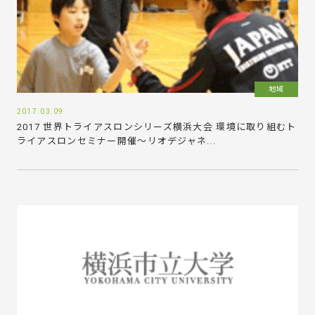
地域
2017.03.09
2017 世界トライアスロンシリーズ横浜大会 環境に取り組むト
ライアスロンセミナー開催～リオデジャネ...