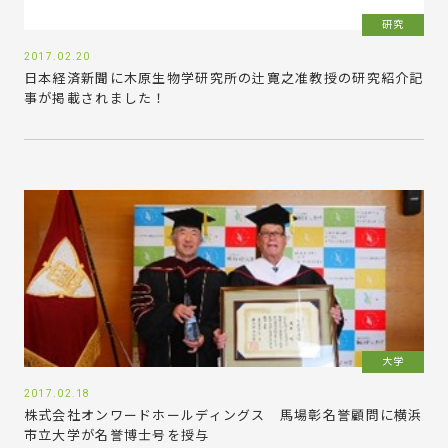
研究
2017.02.20
日本経済新聞に木原生物学研究所の辻寛之准教授の研究紹介記
事が掲載されました！
大学
2017.02.18
株式会社オンワードホールディングス 馬場彰名誉顧問に横浜
市立大学が名誉博士号を授与