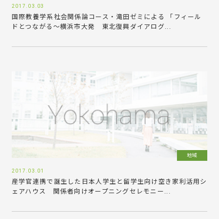
2017.03.03
国際教養学系社会関係論コース・滝田ゼミによる 「フィール
ドとつながる～横浜市大発 東北復興ダイアログ...
地域
2017.03.01
産学官連携で誕生した日本人学生と留学生向け空き家利活用シ
ェアハウス 関係者向けオープニングセレモニー...