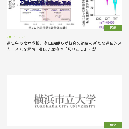
医療
2017.02.28
遺伝学の松本教授、高田講師らが統合失調症の新たな遺伝的メ
カニズムを解明—遺伝子産物の「切り出し」に影...
研究