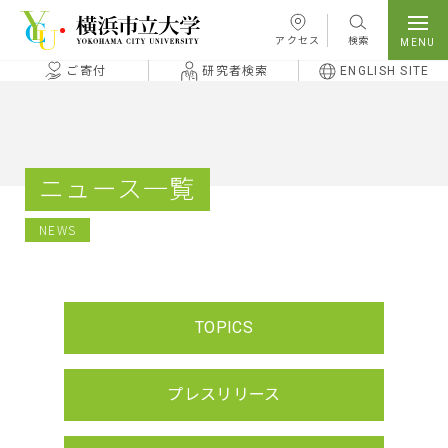
本文へ移動
アクセス
検索
ご寄付
研究者検索
ENGLISH SITE
ニュース一覧
NEWS
TOPICS
プレスリリース