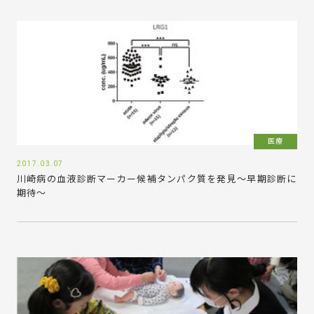
医療
2017.03.07
川崎病の血液診断マーカー候補タンパク質を発見～早期診断に
期待～