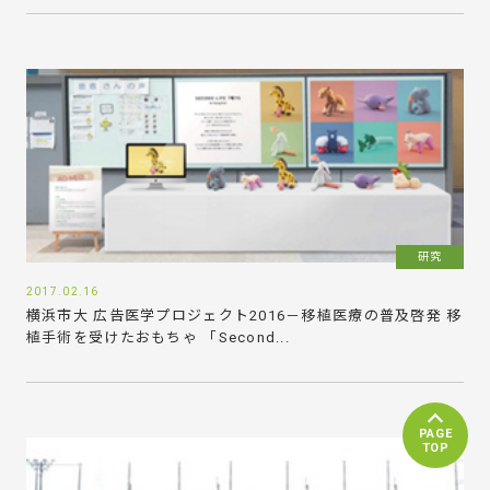
研究
2017.02.16
横浜市大 広告医学プロジェクト2016－移植医療の普及啓発 移
植手術を受けたおもちゃ 「Second...
PAGE
TOP