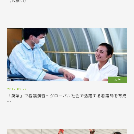
（お願い）
大学
2017.02.22
「英語」で看護演習～グローバル社会で活躍する看護師を育成
～