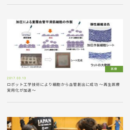
医療
2017.03.13
ロボット工学技術により細胞から血管創出に成功 ～再生医療
実用化が加速～