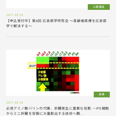
公開講座
2017.03.23
【申込受付中】第6回 広告医学研究会 ～高齢者医療を広告医
学で解決する～
医療
2017.03.23
必須アミノ酸バリンの代謝、肝臓発生に重要な役割 －iPS細胞
からミニ肝臓を安価に大量創出する技術へ期...