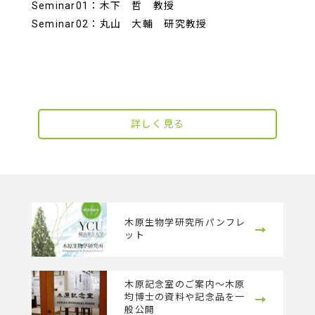
Seminar01：木下 哲 教授
Seminar02：丸山 大輔 研究教授
詳しく見る
木原生物学研究所パンフレ
ット
木原記念室のご案内～木原
均博士の資料や記念品を一
般公開