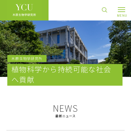
木原生物学研究所
植物科学から持続可能な社会
へ貢献
NEWS
最新ニュース