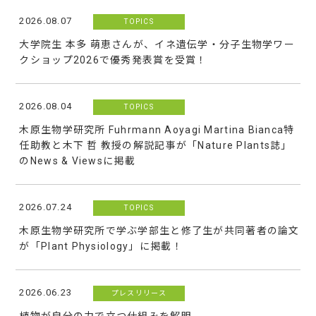
2026.08.07
TOPICS
大学院生 本多 萌恵さんが、イネ遺伝学・分子生物学ワー
クショップ2026で優秀発表賞を受賞！
2026.08.04
TOPICS
木原生物学研究所 Fuhrmann Aoyagi Martina Bianca特
任助教と木下 哲 教授の解説記事が「Nature Plants誌」
のNews & Viewsに掲載
2026.07.24
TOPICS
木原生物学研究所で学ぶ学部生と修了生が共同著者の論文
が「Plant Physiology」に掲載！
2026.06.23
プレスリリース