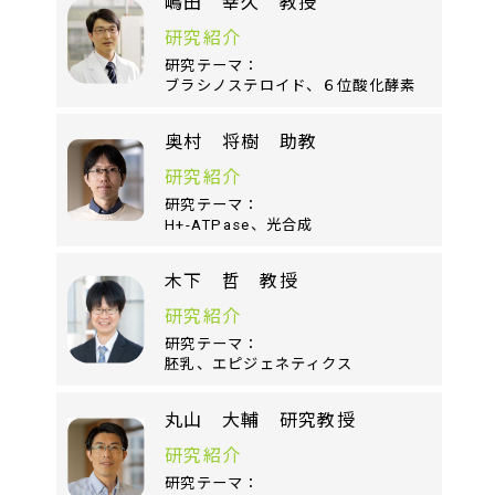
嶋田 幸久 教授
研究紹介
研究テーマ：
ブラシノステロイド、６位酸化酵素
奥村 将樹 助教
研究紹介
研究テーマ：
H+-ATPase、光合成
木下 哲 教授
研究紹介
研究テーマ：
胚乳、エピジェネティクス
丸山 大輔 研究教授
研究紹介
研究テーマ：