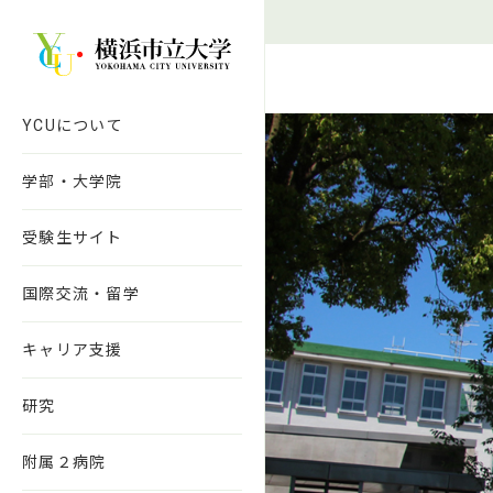
本文へ移動
YCUについて
学部・大学院
受験生サイト
国際交流・留学
キャリア支援
研究
附属２病院