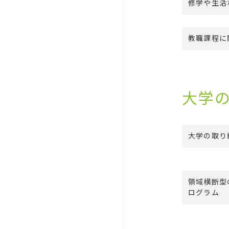
修学や生活
教職課程に
大学
大学の取り
領域横断型
ログラム