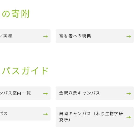
への寄附
／実績
寄附者への特典
ンパスガイド
ンパス案内一覧
金沢八景キャンパス
パス
舞岡キャンパス（木原生物学研
究所）