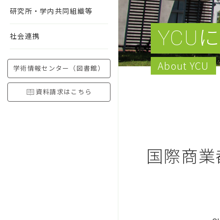
研究所・学内共同組織等
YCU
社会連携
About YCU
学術情報センター（図書館）
資料請求はこちら
国際商業