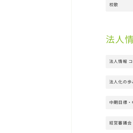
校歌
法人
法人情報 
法人化の歩
中期目標・
経営審議会