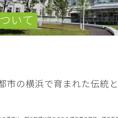
について
都市の横浜で育まれた伝統