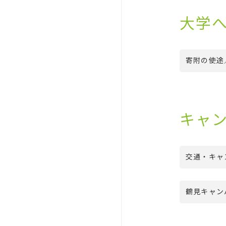
大学
寄附の使途
キャ
交通・キャ
鶴見キャン