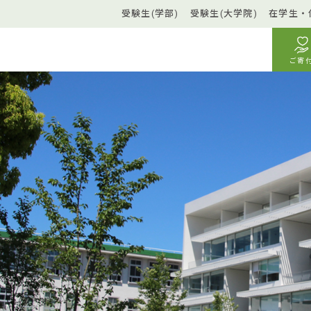
受験生(学部)
受験生(大学院)
在学生・
ご寄