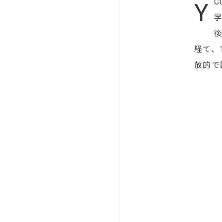
Y
後
経て、
放的で