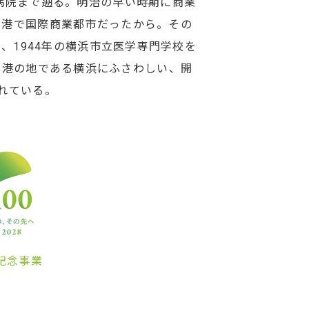
病院まで遡る。明治の早い時期に商業
易港で国際商業都市だったから。その
、1944年の横浜市立医学専門学校を
開港の地である横浜にふさわしい、開
れている。
年記念事業