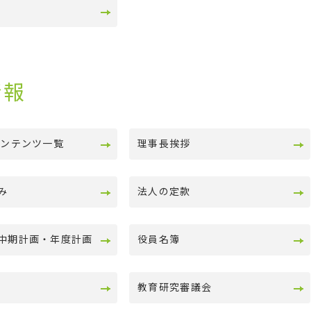
情報
コンテンツ一覧
理事長挨拶
み
法人の定款
中期計画・年度計画
役員名簿
教育研究審議会