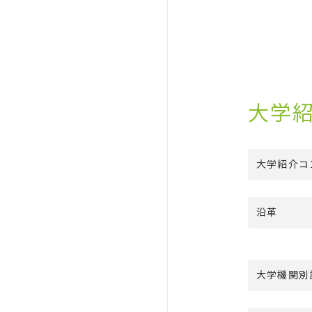
大学
大学紹介コ
沿革
大学機関別