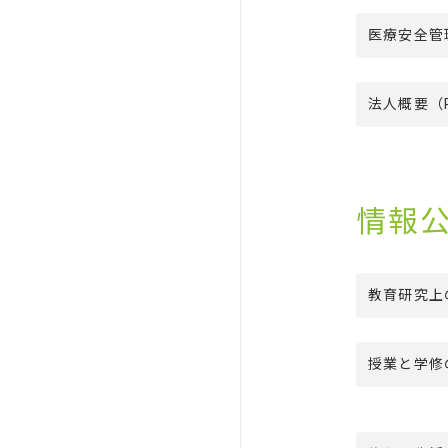
医療安全管
法人概要（Pr
情報
教育研究上
授業と学修