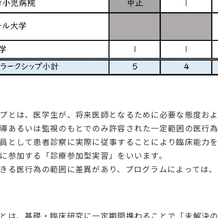
プとは、医学生が、将来医師となるために必要な態度お
導あるいは監視のもとでのみ許容された一定範囲の医行
員として患者診察に実際に従事することにより臨床能力を
に参加する「診療参加型実習」をいいます。
きる医行為の範囲に差異があり、プログラムによっては、
とは、基礎・臨床研究に一定期間携わることで「未解決