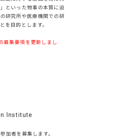
と」といった物事の本質に迫
ルの研究所や医療機関での研
とを目的とします。
プの募集要項を更新しまし
nstitute
ョップの参加者を募集します。