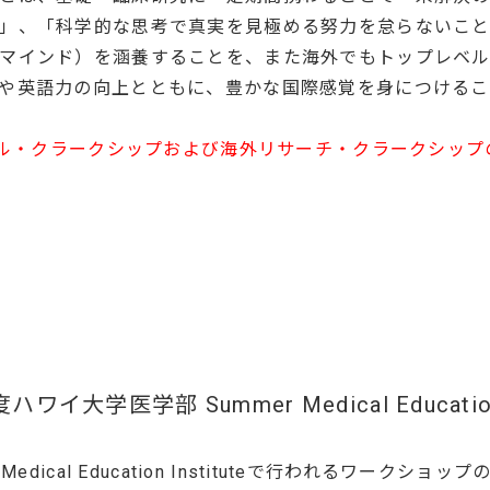
」、「科学的な思考で真実を見極める努力を怠らないこ
マインド）を涵養することを、また海外でもトップレベ
や英語力の向上とともに、豊かな国際感覚を身につけるこ
ニカル・クラークシップおよび海外リサーチ・クラークシッ
大学医学部 Summer Medical Education I
edical Education Instituteで行われるワークシ