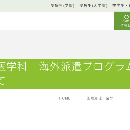
受験生(学部)
受験生(大学院)
在学生・
ご寄
医学科 海外派遣プログラ
て
HOME
国際交流・留学