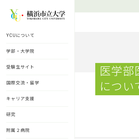
本文へ移動
YCUについて
学部・大学院
受験生サイト
医学部
国際交流・留学
につい
キャリア支援
研究
附属２病院