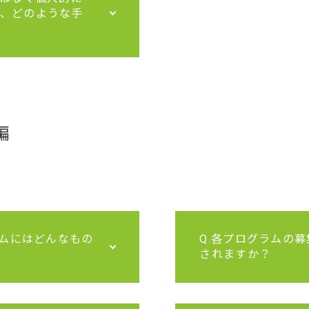
、どのような手
編
ラムにはどんなもの
Q.各プログラムの
されますか？