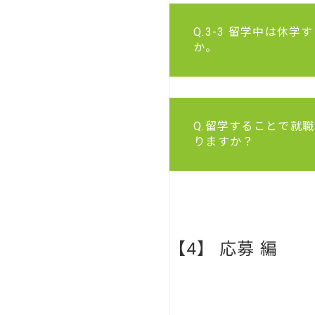
Q.3-3 留学中は休
か。
Q.留学することで就
りますか？
【4】 応募 編