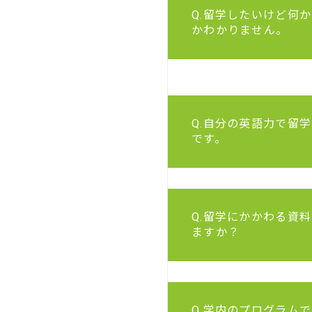
Q.留学したいけど何
かわかりません。
Q.自分の英語力で留
です。
Q.留学にかかわる資
ますか？
Q.学内のプログラム