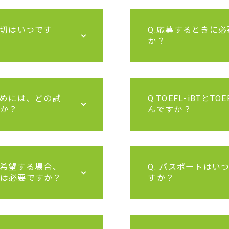
締切はいつです
Q.応募するときに
か？
ためには、どの試
Q.TOEFL-iBTとTO
か？
んですか？
を希望する場合、
Q. パスポートはい
は必要ですか？
すか？