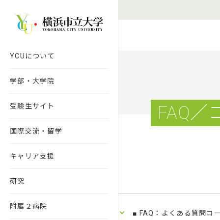
本文へ移動
YCUについて
学部・大学院
受験生サイト
FAQ
国際交流・留学
キャリア支援
研究
附属２病院
■ FAQ：よくある質問コ