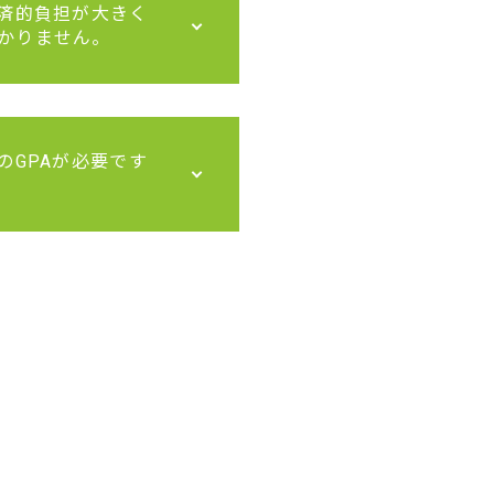
経済的負担が大きく
かりません。
のGPAが必要です