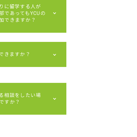
周りに留学する人が
部であってもYCUの
加できますか？
学できますか？
わる相談をしたい場
ですか？