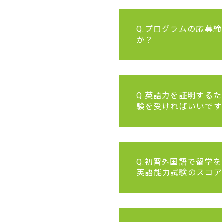
Q.プログラムの応募
か？
Q.英語力を証明する
験を受ければいいです
Q.初習外国語で留学
英語能力試験のスコア