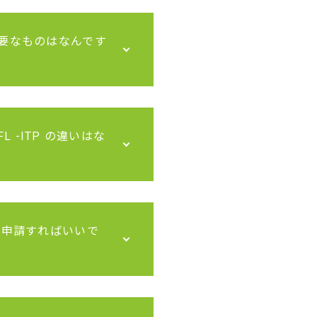
必要なものはなんです
EFL -ITP の違いはな
つ申請すればいいで