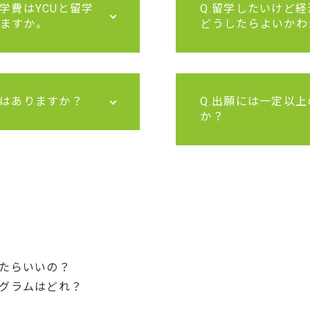
学費はYCUと留学
Q.留学したいけど
ますか。
どうしたらよいかわ
金はありますか？
Q.出願には一定以上
か？
たらいいの？
グラムはどれ？