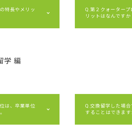
ムの特長やメリッ
Q.第２クォーター
リットはなんですか
留学 編
単位は、卒業単位
Q.交換留学した場
。
することはできます