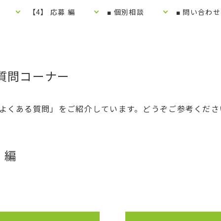
【4】 応募 編
■ 個別相談
■ 問い合わ
る質問コーナー
「よくある質問」をご紹介しています。どうぞご参考くださ
 編