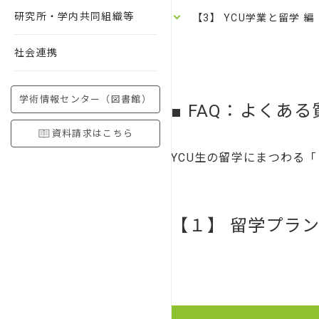
研究所・学内共同組織等
【3】 YCU学業と留学 編
社会連携
学術情報センター（図書館）
■ FAQ：よくあ
資料請求はこちら
YCU生の留学にまつわる
【１】 留学プラン