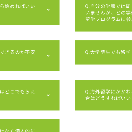
から始めればいい
Q.自分の学部では
いませんが、どの学
留学プログラムに参
学できるのか不安
Q.大学院生でも留
料はどこでもらえ
Q.海外留学にかか
合はどうすればいい
ではなく個人的に