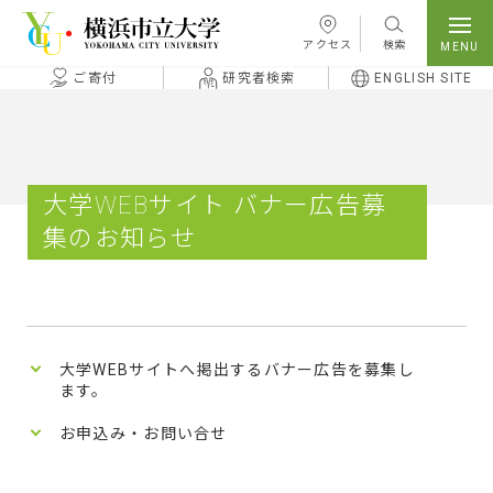
本文へ移動
アクセス
検索
ご寄付
研究者検索
ENGLISH SITE
大学WEBサイト バナー広告募
集のお知らせ
大学WEBサイトへ掲出するバナー広告を募集し
ます。
お申込み・お問い合せ