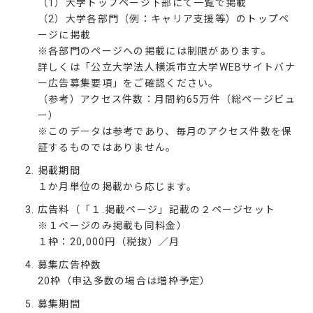
（1）大学トップページ下部にて一覧で掲載
（2）大学各部門（例：キャリア支援等）のトップペ
ージに掲載
※各部門のページへの掲載には制限があります。
詳しくは「公立大学法人横浜市立大学WEBサイトバナ
ー広告募集要項」をご確認ください。
（参考）アクセス件数：月間約65万件（総ページビュ
ー）
※このデータは参考であり、毎月のアクセス件数を保
証するものではありません。
掲載期間
１か月単位の掲載から応じます。
広告料（「１.掲載ページ」記載の２ページセット
※１ページのみ掲載も同料金）
１枠：20,000円（税抜）／月
募集広告枠数
20枠（申込多数の場合は増枠予定）
募集期間