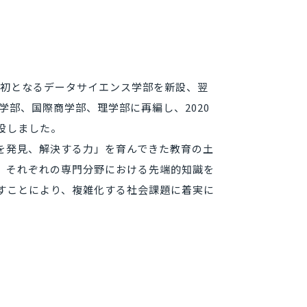
都圏初となるデータサイエンス学部を新設、翌
学部、国際商学部、理学部に再編し、2020
設しました。
を発見、解決する力」を育んできた教育の土
、それぞれの専門分野における先端的知識を
すことにより、複雑化する社会課題に着実に