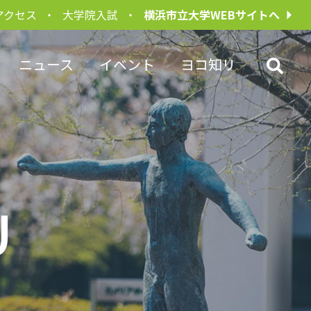
アクセス
大学院入試
横浜市立大学WEBサイトへ
ニュース
イベント
ヨコ知リ
U