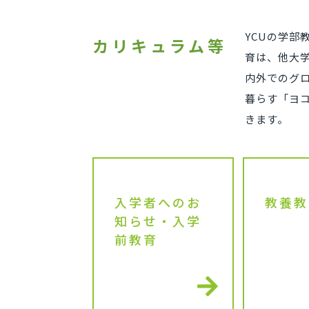
YCUの学
カリキュラム等
育は、他大
内外でのグ
暮らす「ヨ
きます。
入学者へのお
教養教
知らせ・入学
前教育