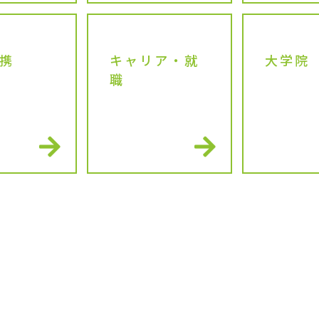
携
キャリア・就
大学院
職