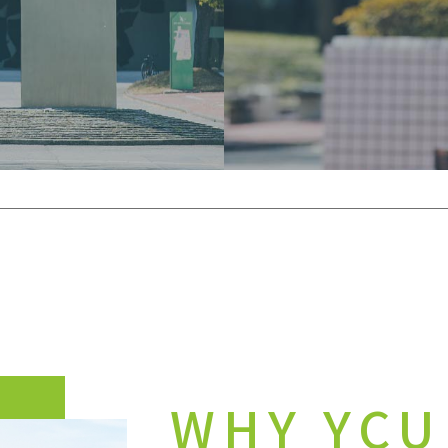
WHY YCU