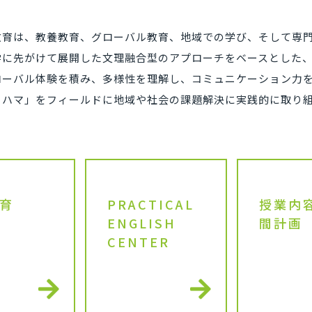
部教育は、教養教育、グローバル教育、地域での学び、そして専
学に先がけて展開した文理融合型のアプローチをベースとした
ローバル体験を積み、多様性を理解し、コミュニケーション力
コハマ」をフィールドに地域や社会の課題解決に実践的に取り
育
PRACTICAL
授業内
ENGLISH
間計画
CENTER