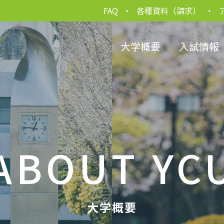
FAQ
各種資料（請求）
大学概要
入試情報
ABOUT YC
大学概要