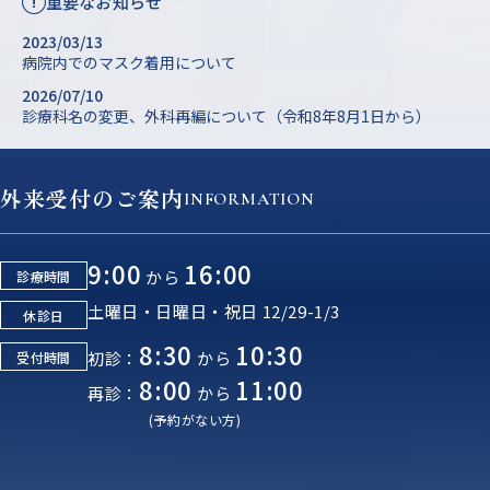
重要なお知らせ
!
2023/03/13
病院内でのマスク着用について
2026/07/10
診療科名の変更、外科再編について（令和8年8月1日から）
外来受付のご案内
INFORMATION
9:00
16:00
から
診療時間
土曜日・日曜日・祝日 12/29-1/3
休診日
8:30
10:30
初診：
から
受付時間
8:00
11:00
再診：
から
(予約がない方)