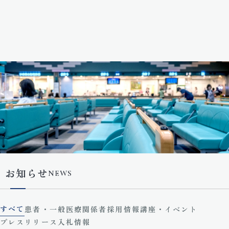
お知らせ
NEWS
すべて
患者・一般
医療関係者
採用情報
講座・イベント
プレスリリース
入札情報