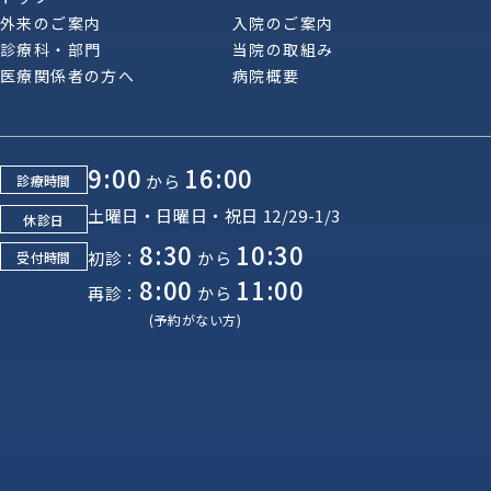
外来のご案内
入院のご案内
診療科・部門
当院の取組み
医療関係者の方へ
病院概要
9:00
16:00
から
診療時間
土曜日・日曜日・祝日 12/29-1/3
休診日
8:30
10:30
初診：
から
受付時間
8:00
11:00
再診：
から
(予約がない方)