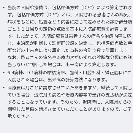
当院の入院診療費は、包括評価方式（DPC）により算定されま
す。 包括評価方式（DPC）とは、入院される患者さんの病気、
病状をもとに、処置などの内容に応じて定められた診断群分類
ごとの１日当りの定額の点数を基本に入院診療費を計算しま
す。したがって、入院診療費は患者さんの病名や治療内容に応
じ、主治医が判断して診断群分類を決定し、包括評価点数と手
術などの出来高により算定した点数の合計点数で計算します。
なお、患者さんの病名や治療内容がいずれの診断群分類にも該
当しないと判断した場合は、出来高により算定します。
6-4病棟、9-1病棟の結核病床、歯科・口腔外科・矯正歯科にご
入院された場合は、出来高の計算方法になります。
医療費は月ごとに請求させていただきますが、継続して入院し
ている場合、退院月の病名や治療内容等で最終の支払額が決定
することになっています。そのため、退院時に、入院月からの
調整した差額を請求させていただくことがありますので、ご了
承ください。