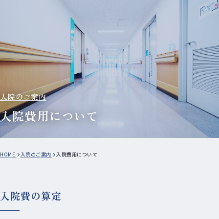
入院のご案内
入院費用について
HOME
入院のご案内
入院費用について
入院費の算定