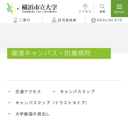
本文へ移動
アクセス
検索
ご寄付
研究者検索
ENGLISH SITE
福浦キャンパス・附属病院
交通アクセス
キャンパスマップ
キャンパスマップ（イラストタイプ）
大学施設の貸出し