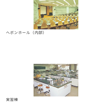
ヘボンホール（内部）
実習棟