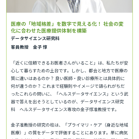
医療の「地域格差」を数字で見える化！ 社会の変
化に合わせた医療提供体制を構築
データサイエンス研究科
客員教授 金子 惇
「近くに信頼できるお医者さんがいること」は、私たちが安
心して暮らすための土台です。しかし、都会と地方で医療の
質に違いはあるのか？ 良い医師・良い診療所とは具体的に
何が違うのか？ これまで経験則やイメージで語られがちだ
ったこれらの問いに、「ヘルスデータサイエンス」という武
器で答えを出そうとしているのが、データサイエンス研究
科 ヘルスデータサイエンス専攻の金子惇准教授です。
金子准教授の研究の柱は、「プライマリ・ケア（身近な地域
医療）」の質をデータで評価することにあります。単に病気