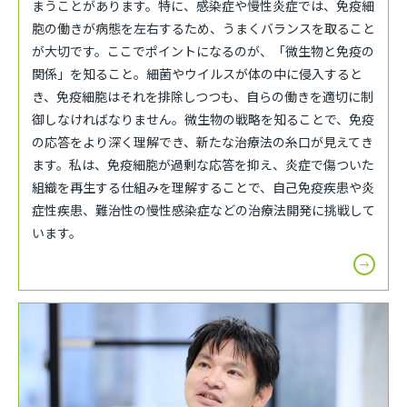
まうことがあります。特に、感染症や慢性炎症では、免疫細
胞の働きが病態を左右するため、うまくバランスを取ること
が大切です。ここでポイントになるのが、「微生物と免疫の
関係」を知ること。細菌やウイルスが体の中に侵入すると
き、免疫細胞はそれを排除しつつも、自らの働きを適切に制
御しなければなりません。微生物の戦略を知ることで、免疫
の応答をより深く理解でき、新たな治療法の糸口が見えてき
ます。私は、免疫細胞が過剰な応答を抑え、炎症で傷ついた
組織を再生する仕組みを理解することで、自己免疫疾患や炎
症性疾患、難治性の慢性感染症などの治療法開発に挑戦して
います。