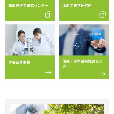
先端医科学研究センター
木原生物学研究所
研究・産学連携推進セン
学長裁量事業
ター