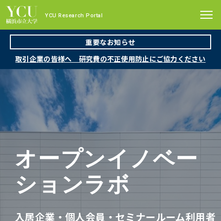
YCU Research Portal
重要なお知らせ
取引企業の皆様へ 研究費の不正使用防止にご協力ください
YCU注目の研究
YCUの研究の中で最近注目されている研究を
ご紹介