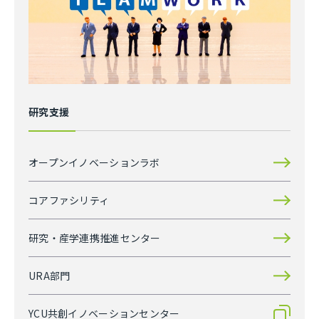
研究支援
オープンイノベーションラボ
コアファシリティ
研究・産学連携推進センター
URA部門
YCU共創イノベーションセンター