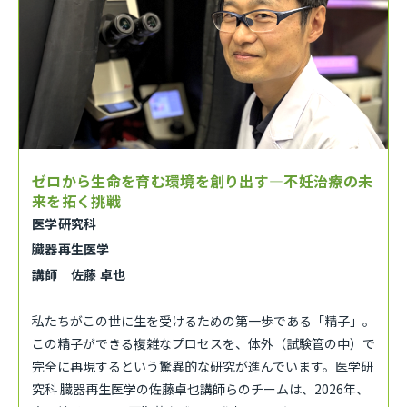
ゼロから生命を育む環境を創り出す—不妊治療の未
来を拓く挑戦
医学研究科
臓器再生医学
講師 佐藤 卓也
私たちがこの世に生を受けるための第一歩である「精子」。
この精子ができる複雑なプロセスを、体外（試験管の中）で
完全に再現するという驚異的な研究が進んでいます。医学研
究科 臓器再生医学の佐藤卓也講師らのチームは、2026年、