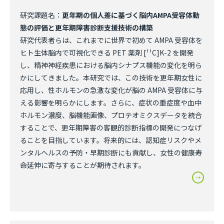
研究課題名：
更年期の個人差に基づく脳内AMPA受容体動
態の評価と更年期障害診断支援技術の構築
研究代表者らは、これまでに世界で初めて AMPA 受容体を
ヒト生体脳内で可視化できる PET 薬剤 [¹¹C]K-2 を開発
し、精神神経疾患における脳内シナプス機能の変化を明ら
かにしてきました。本研究では、この技術を更年期女性に
応用し、性ホルモンの急激な変化が脳の AMPA 受容体に与
える影響を明らかにします。さらに、症状の重症度や血中
ホルモン濃度、脳機能画像、プロテオミクスデータを統合
することで、更年期障害の客観的診断指標の開発につなげ
ることを目指しています。将来的には、認知症リスクやメ
ンタルヘルスの予防・早期診断にも貢献し、女性の健康寿
命延伸に寄与することが期待されます。