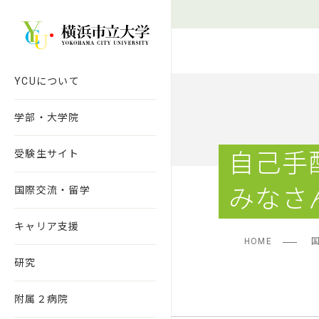
本文へ移動
YCUについて
学部・大学院
受験生サイト
自己手
国際交流・留学
みなさ
キャリア支援
HOME
研究
附属２病院