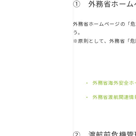
① 外務省ホーム
外務省ホームページの「危
う。
※原則として、外務省「危
外務省海外安全ホ
外務省渡航関連情
② 渡航前危機管