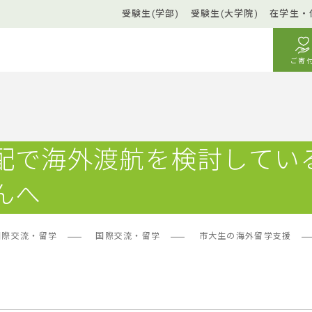
受験生(学部)
受験生(大学院)
在学生・
ご寄
配で海外渡航を検討してい
んへ
国際交流・留学
国際交流・留学
市大生の海外留学支援