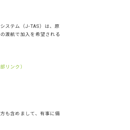
ステム（J-TAS）は、原
での渡航で加入を希望される
外部リンク）
方も含めまして、有事に備