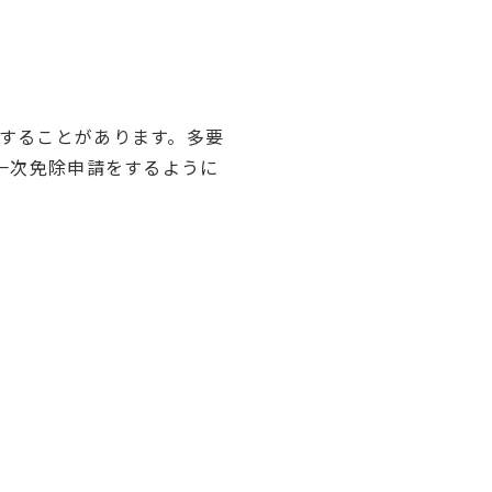
絡することがあります。多要
て一次免除申請をするように