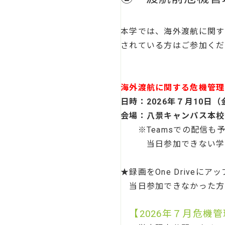
本学では、海外渡航に関す
されている方はご参加くだ
海外渡航に関する危機管理
日時：2026年７月10日（金）1
会場：八景キャンパス本校舎
※Teamsでの配信も予定
当日参加できない学生向
★録画をOne Driveに
当日参加できなかった方
【2026年７月危機