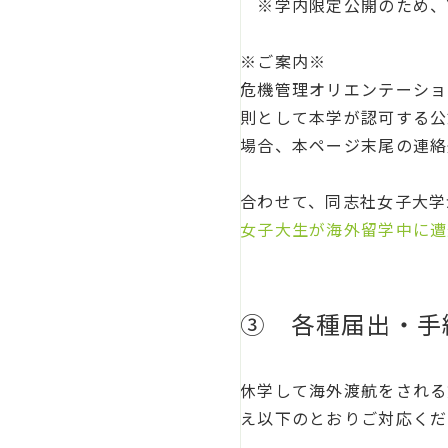
※学内限定公開のため、Y
※ご案内※
危機管理オリエンテーショ
則として本学が認可する公
場合、本ページ末尾の連絡
合わせて、同志社女子大学
女子大生が海外留学中に遭
③ 各種届出・手
休学して海外渡航をされる
え以下のとおりご対応くだ