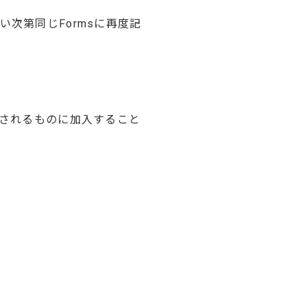
次第同じFormsに再度記
—されるものに加入すること