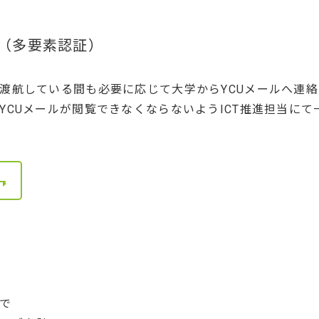
定（多要素認証）
渡航している間も必要に応じて大学からYCUメールへ連
YCUメールが閲覧できなくならないようICT推進担当に
で