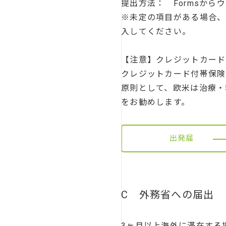
提出方法： Formsから
※未定の項目がある場合、
入してください。
【注意】クレジットカード
クレジットカード付帯保険
原則として、欧米は治療・
をお勧めします。
出発届
C 外務省への届出
3ヶ月以上海外に滞在する