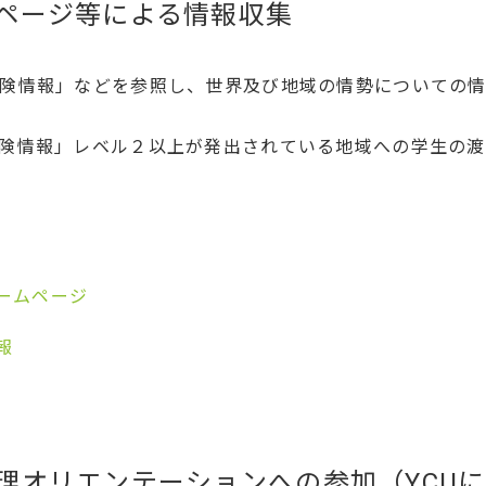
ページ等による情報収集
険情報」などを参照し、世界及び地域の情勢についての
険情報」レベル２以上が発出されている地域への学生の渡
ームページ
報
理オリエンテーションへの参加（YCU