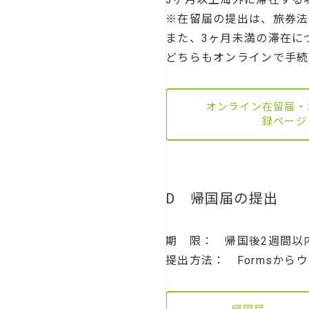
※在留届の提出は、旅券法
また、3ヶ月未満の滞在に
どちらもオンラインで手続
オンライン在留届・
録ページ
D 帰国届の提出
期 限： 帰国後2週間以
提出方法： Formsから