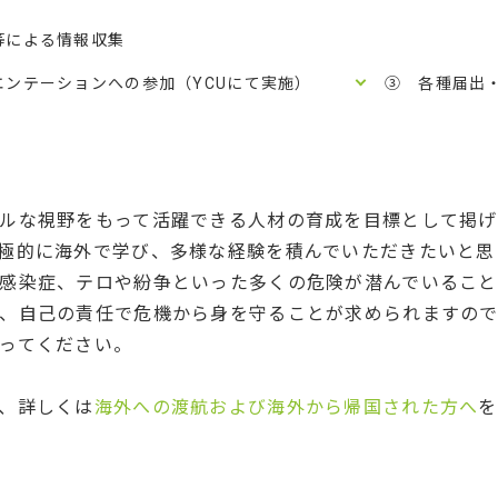
等による情報収集
ンテーションへの参加（YCUにて実施）
③ 各種届出
ルな視野をもって活躍できる人材の育成を目標として掲げ
極的に海外で学び、多様な経験を積んでいただきたいと思
感染症、テロや紛争といった多くの危険が潜んでいること
、自己の責任で危機から身を守ることが求められますので
ってください。
、詳しくは
海外への渡航および海外から帰国された方へ
を