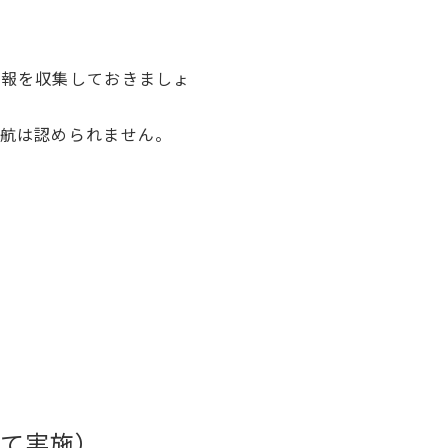
情報を収集しておきましょ
航は認められません。
にて実施）