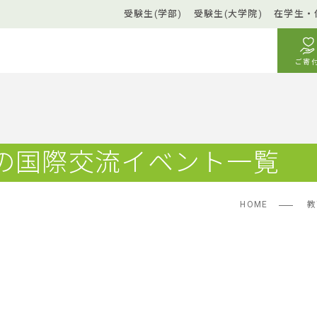
受験生(学部)
受験生(大学院)
在学生・
ご寄
の国際交流イベント一覧
HOME
教