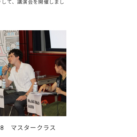
きして、講演会を開催しまし
18 マスタークラス