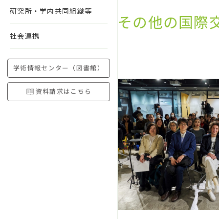
研究所・学内共同組織等
その他の国際
社会連携
学術情報センター（図書館）
資料請求はこちら