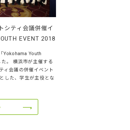
トシティ会議併催イ
UTH EVENT 2018
okohama Youth
しました。 横浜市が主催する
シティ会議の併催イベント
とした、学生が主役とな
る