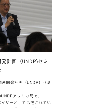
発計画（UNDP)セミ
た。
）国連開発計画（UNDP）セミ
UNDPアフリカ局で、
ドバイザーとして活躍されてい