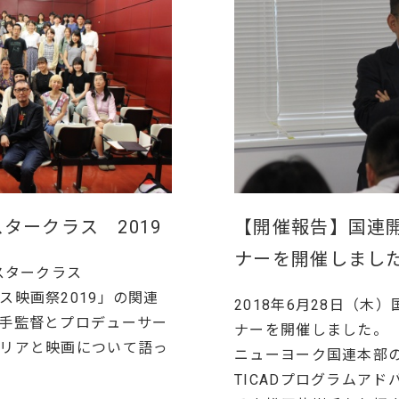
タークラス 2019
【開催報告】国連開
ナーを開催しまし
スタークラス
ス映画祭2019」の関連
2018年6月28日（木
手監督とプロデューサー
ナーを開催しました。
リアと映画について語っ
ニューヨーク国連本部の
TICADプログラムア
）