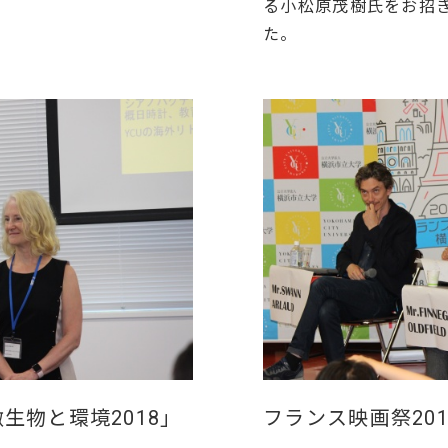
る小松原茂樹氏をお招
た。
生物と環境2018」
フランス映画祭20