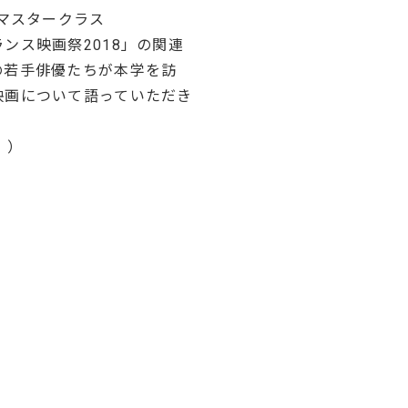
 マスタークラス
ンス映画祭2018」の関連
の若手俳優たちが本学を訪
映画について語っていただき
））