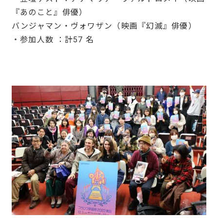
『あのこと』俳優）
バンジャマン・ヴォワザン（映画『幻滅』俳優）
・参加人数 ：計57 名