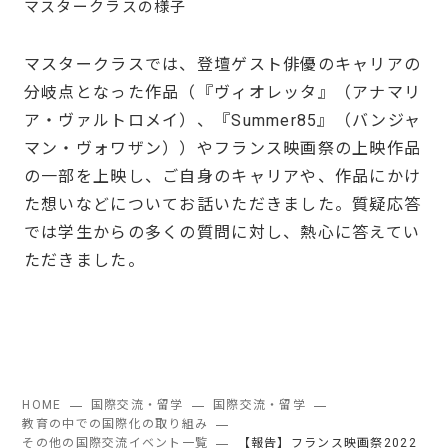
マスタークラスの様子
マスタークラスでは、登壇ゲスト俳優のキャリアの
分岐点となった作品（『ヴィオレッタ』（アナマリ
ア・ヴァルトロメイ）、『Summer85』（バンジャ
マン・ヴォワザン））やフランス映画祭の上映作品
の一部を上映し、ご自身のキャリアや、作品にかけ
た想いなどについてお話いただきました。質疑応答
では学生からの多くの質問に対し、熱心に答えてい
ただきました。
HOME
国際交流・留学
国際交流・留学
教育の中での国際化の取り組み
その他の国際交流イベント一覧
【報告】フランス映画祭2022