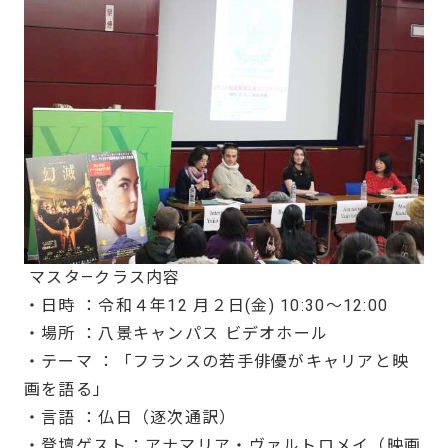
マスタ—クラス内容
・日時 ：令和４年12 月２日(金) 10:30～12:00
・場所 ：八景キャンパス ビデオホール
・テーマ ：「フランスの若手俳優がキャリアと映
画を語る」
・言語 ：仏日（逐次通訳）
・登壇ゲスト：アナマリア・ヴァルトロメイ（映画