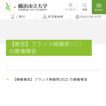
本文へ移動
アクセス
検索
ご寄付
研究者検索
ENGLISH SITE
【報告】フランス映画祭2022
の開催報告
【開催報告】フランス映画祭2022 の開催報告