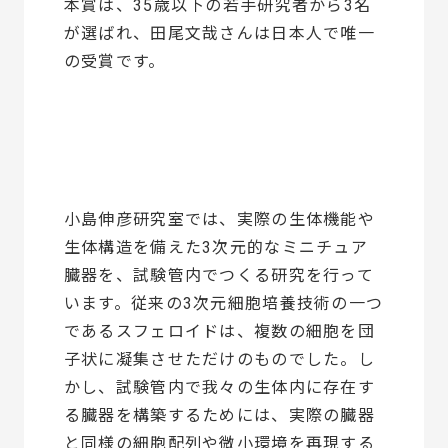
本賞は、35歳以下の若手研究者から3名
が選ばれ、田尾文哉さんは日本人で唯一
の受賞です。
小島伸彦研究室では、実際の生体機能や
生体構造を備えた3次元的なミニチュア
臓器を、試験管内でつくる研究を行って
います。従来の3次元細胞培養技術の一つ
であるスフェロイドは、複数の細胞を団
子状に凝集させただけのものでした。し
かし、試験管内で我々の生体内に存在す
る臓器を構築するためには、実際の臓器
と同様の細胞配列や微小環境を再現する