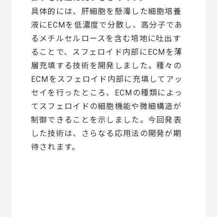
具体的には、肝細胞を懸濁した細胞培養
液にECMを低濃度で分散し、高分子であ
るメチルセルロースを含む培地に吐出す
ることで、スフェロイド内部にECMを薄
層充填する技術を開発しました。種々の
ECMをスフェロイド内部に充填してアッ
セイを行ったところ、ECMの種類によっ
てスフェロイドの細胞機能や微細構造が
制御できることを示しました。今回発表
した技術は、さらなる応用法の開発が期
待されます。