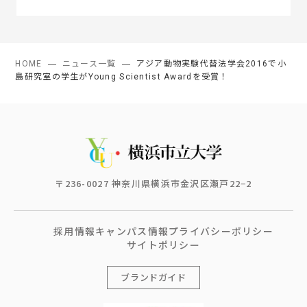
HOME
ニュース一覧
アジア動物実験代替法学会2016で小
島研究室の学生がYoung Scientist Awardを受賞！
〒236-0027 神奈川県横浜市金沢区瀬戸22−2
採用情報
キャンパス情報
プライバシーポリシー
サイトポリシー
ブランドガイド