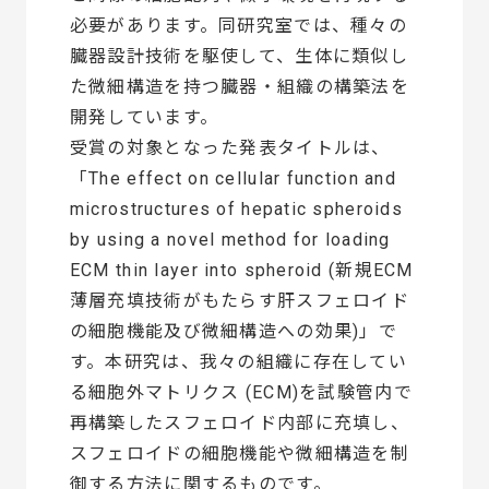
必要があります。同研究室では、種々の
臓器設計技術を駆使して、生体に類似し
た微細構造を持つ臓器・組織の構築法を
開発しています。
受賞の対象となった発表タイトルは、
「The effect on cellular function and
microstructures of hepatic spheroids
by using a novel method for loading
ECM thin layer into spheroid (新規ECM
薄層充填技術がもたらす肝スフェロイド
の細胞機能及び微細構造への効果)」で
す。本研究は、我々の組織に存在してい
る細胞外マトリクス (ECM)を試験管内で
再構築したスフェロイド内部に充填し、
スフェロイドの細胞機能や微細構造を制
御する方法に関するものです。