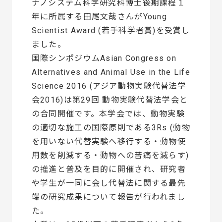
ナノシステム科学研究科博士後期課程１
年に所属する田尾文哉さんがYoung
Scientist Award (若手科学者賞)を受賞し
ました。
国際シンポジウムAsian Congress on
Alternatives and Animal Use in the Life
Science 2016 (アジア動物実験代替法学
会2016)は第29回 動物実験代替法学会と
の合同開催です。本学会では、動物実験
の適切な施工の国際原則である3Rs (動物
を用いない代替実験へ移行する・動物使
用数を削減する・動物への苦痛を減らす)
の推進と普及を目的に開催され、研究者
や学生が一同に会し代替法に関する最先
端の研究成果について報告が行われまし
た。