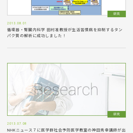
研究
2013.08.01
循環器・腎臓内科学 田村准教授が生活習慣病を抑制するタン
パク質の解析に成功しました！
研究
2013.07.08
NHKニュース７に医学群社会予防医学教室の神田秀幸講師が出