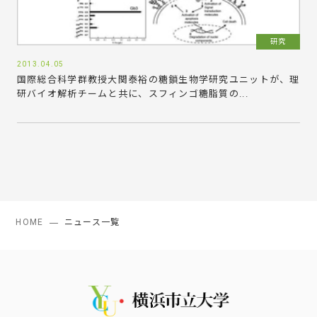
研究
2013.04.05
国際総合科学群教授大関泰裕の糖鎖生物学研究ユニットが、理
研バイオ解析チームと共に、スフィンゴ糖脂質の...
HOME
ニュース一覧