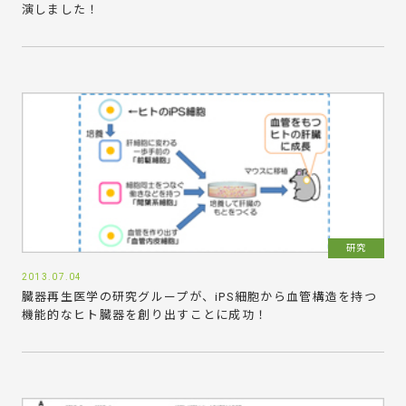
演しました！
研究
2013.07.04
臓器再生医学の研究グループが、iPS細胞から血管構造を持つ
機能的なヒト臓器を創り出すことに成功！