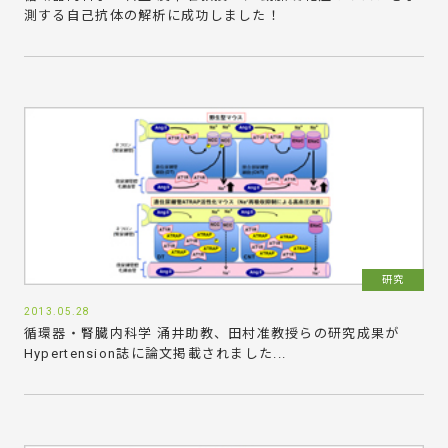
測する自己抗体の解析に成功しました！
研究
2013.05.28
循環器・腎臓内科学 涌井助教、田村准教授らの研究成果が
Hypertension誌に論文掲載されました...