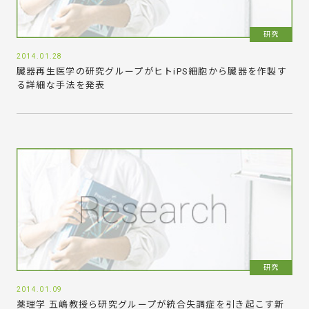
研究
2014.01.28
臓器再生医学の研究グループがヒトiPS細胞から臓器を作製す
る詳細な手法を発表
研究
2014.01.09
薬理学 五嶋教授ら研究グループが統合失調症を引き起こす新