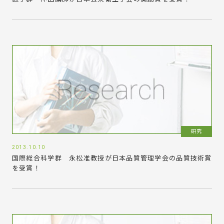
研究
2013.10.10
国際総合科学群 永松准教授が日本品質管理学会の品質技術賞
を受賞！