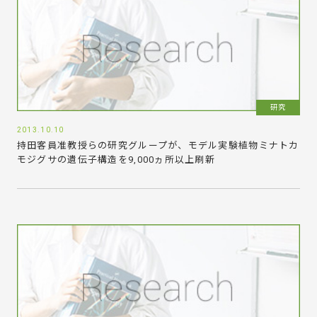
研究
2013.10.10
持田客員准教授らの研究グループが、モデル実験植物ミナトカ
モジグサの遺伝子構造を9,000ヵ所以上刷新