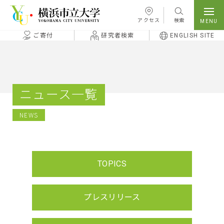
本文へ移動
アクセス
検索
ご寄付
研究者検索
ENGLISH SITE
ニュース一覧
NEWS
TOPICS
プレスリリース