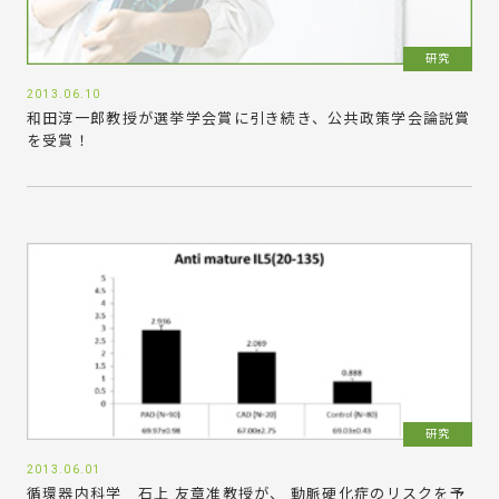
研究
2013.06.10
和田淳一郎教授が選挙学会賞に引き続き、公共政策学会論説賞
を受賞！
研究
2013.06.01
循環器内科学 石上 友章准教授が、 動脈硬化症のリスクを予