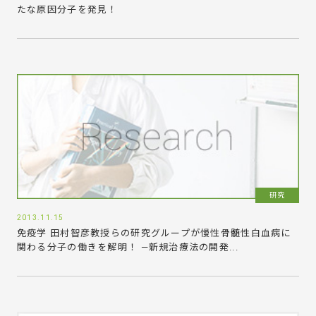
たな原因分子を発見！
研究
2013.11.15
免疫学 田村智彦教授らの研究グループが慢性骨髄性白血病に
関わる分子の働きを解明！ —新規治療法の開発...