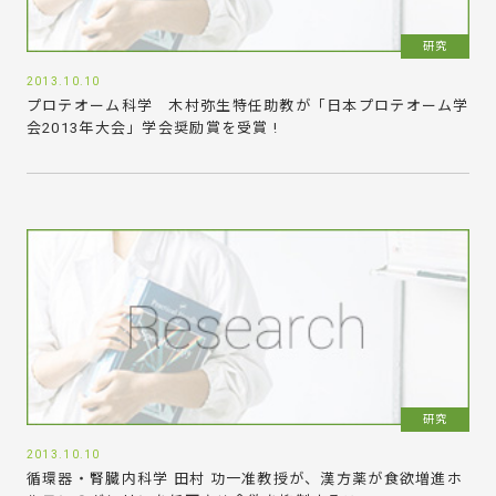
研究
2013.10.10
プロテオーム科学 木村弥生特任助教が「日本プロテオーム学
会2013年大会」学会奨励賞を受賞 !
研究
2013.10.10
循環器・腎臓内科学 田村 功一准教授が、漢方薬が食欲増進ホ