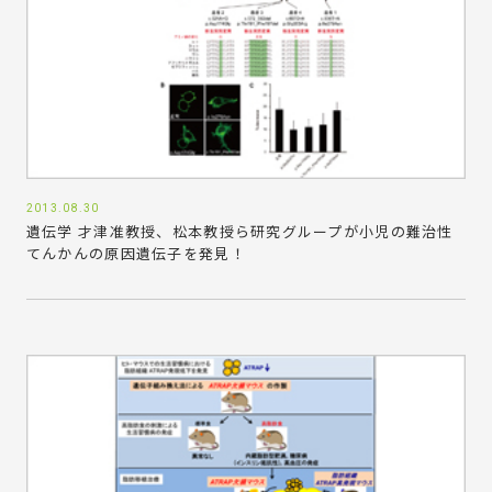
2013.08.30
遺伝学 才津准教授、松本教授ら研究グループが小児の難治性
てんかんの原因遺伝子を発見！