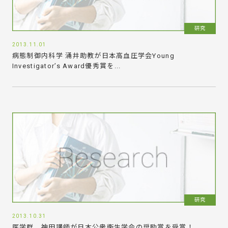
研究
2013.11.01
病態制御内科学 涌井助教が日本高血圧学会Young
Investigator’s Award優秀賞を...
研究
2013.10.31
医学群 神田講師が日本公衆衛生学会の奨励賞を受賞！