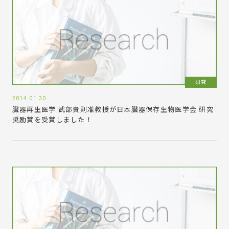
研究
2014.01.30
臓器再生医学 武部貴則准教授が日本臓器保存生物医学会 研究
奨励賞を受賞しました！