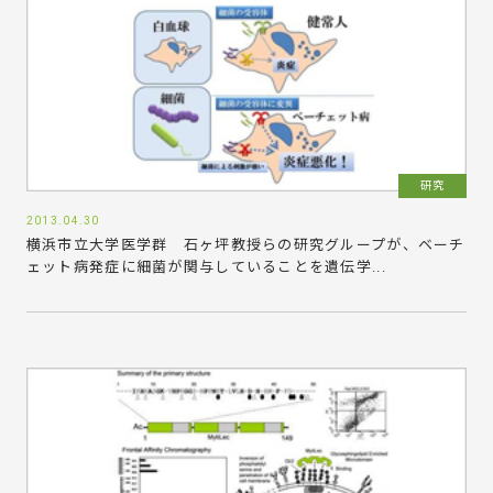
研究
2013.04.30
横浜市立大学医学群 石ヶ坪教授らの研究グループが、ベーチ
ェット病発症に細菌が関与していることを遺伝学...