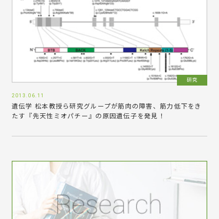
研究
2013.06.11
遺伝学 松本教授ら研究グループが筋肉の障害、筋力低下をき
たす『先天性ミオパチー』の原因遺伝子を発見！