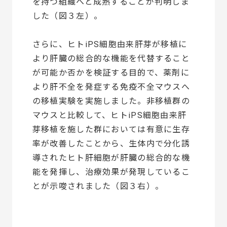
を持つ組織へと成熟することが判明しま
した（図３左）。
さらに、ヒトiPS細胞由来肝芽が移植に
より肝臓の総合的な機能を代替すること
が可能か否かを検証する目的で、薬剤に
より肝不全を発症する免疫不全マウスへ
の移植実験を実施しました。非移植群の
マウスと比較して、ヒトiPS細胞由来肝
芽移植を施した群においては有意に生存
率が改善したことから、生体内で分化誘
導されたヒト肝細胞が肝臓の総合的な機
能を発揮し、治療効果が発現しているこ
とが示唆されました（図３右）。