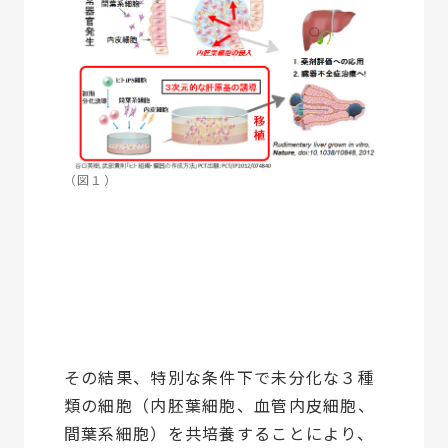
（図１）
その結果、特別な条件下で未分化な３種
類の細胞（内胚葉細胞、血管内皮細胞、
間葉系細胞）を共培養することにより、