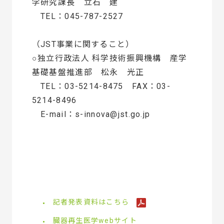
学研究課長 立石 建
TEL：045-787-2527
（JST事業に関すること）
○独立行政法人 科学技術振興機構 産学
基礎基盤推進部 松永 光正
TEL：03-5214-8475 FAX：03-
5214-8496
E-mail：s-innova@jst.go.jp
記者発表資料はこちら
臓器再生医学webサイト