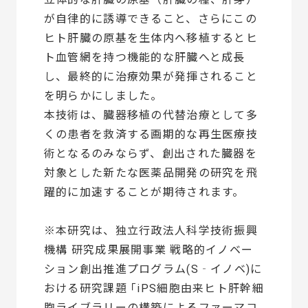
が自律的に誘導できること、さらにこの
ヒト肝臓の原基を生体内へ移植するとヒ
ト血管網を持つ機能的な肝臓へと成長
し、最終的に治療効果が発揮されること
を明らかにしました。
本技術は、臓器移植の代替治療として多
くの患者を救済する画期的な再生医療技
術となるのみならず、創出された臓器を
対象とした新たな医薬品開発の研究を飛
躍的に加速することが期待されます。
※本研究は、独立行政法人科学技術振興
機構 研究成果展開事業 戦略的イノベー
ション創出推進プログラム(S‐イノベ)に
おける研究課題 ｢iPS細胞由来ヒト肝幹細
胞ライブラリーの構築によるファーマコ