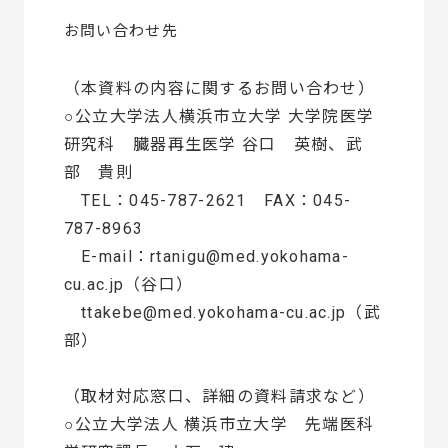
お問い合わせ先
（本資料の内容に関するお問い合わせ）
○公立大学法人横浜市立大学 大学院医学
研究科 臓器再生医学 谷口 英樹、武
部 貴則
TEL：045-787-2621 FAX：045-
787-8963
E-mail：rtanigu@med.yokohama-
cu.ac.jp（谷口）
ttakebe@med.yokohama-cu.ac.jp（武
部）
（取材対応窓口、詳細の資料請求など）
○公立大学法人 横浜市立大学 先端医科