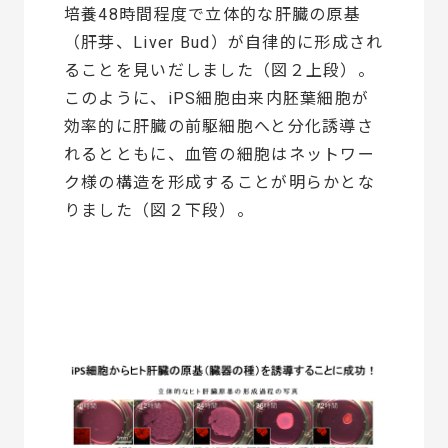
培養48時間程度で立体的な肝臓の原基
（肝芽、Liver Bud）が自律的に形成され
ることを見いだしました（図２上段）。
このように、iPS細胞由来内胚葉細胞が
効率的に肝臓の前駆細胞へと分化誘導さ
れるとともに、血管の細胞はネットワー
ク様の構造を形成することが明らかとな
りました（図２下段）。