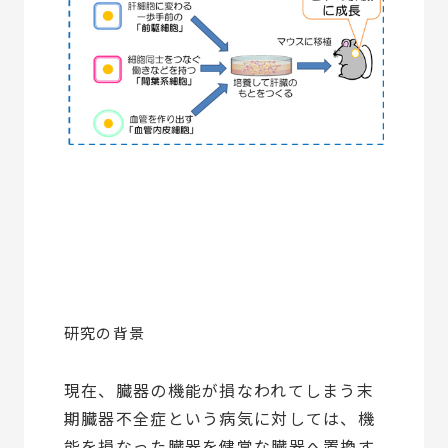
研究の背景
現在、臓器の機能が損なわれてしまう末
期臓器不全症という病気に対しては、機
能を損なった臓器を健常な臓器へ置換す