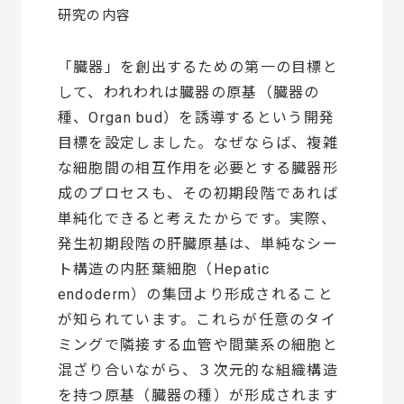
研究の内容
「臓器」を創出するための第一の目標と
して、われわれは臓器の原基（臓器の
種、Organ bud）を誘導するという開発
目標を設定しました。なぜならば、複雑
な細胞間の相互作用を必要とする臓器形
成のプロセスも、その初期段階であれば
単純化できると考えたからです。実際、
発生初期段階の肝臓原基は、単純なシー
ト構造の内胚葉細胞（Hepatic
endoderm）の集団より形成されること
が知られています。これらが任意のタイ
ミングで隣接する血管や間葉系の細胞と
混ざり合いながら、３次元的な組織構造
を持つ原基（臓器の種）が形成されます