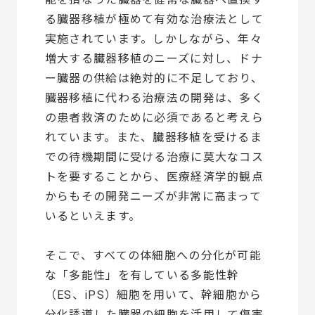
る臓器移植が極めて有効な治療法として
実施されています。しかしながら、年々
増大する臓器移植のニーズに対し、ドナ
ー臓器の供給は絶対的に不足しており、
臓器移植に代わる治療法の開発は、多く
の患者救済のために必須であると考えら
れています。また、臓器移植を受けるま
での待機期間に受ける治療に莫大なコス
トを要することから、医療経済学的観点
からもその開発ニーズが非常に高まって
いるといえます。
そこで、すべての体細胞への分化が可能
な「多能性」を有している多能性幹
（ES、iPS）細胞を用いて、幹細胞から
分化誘導した臓器の細胞を活用して傷害