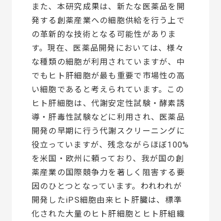
また、本研究成果は、新たな医薬品を開
発する創薬産業への細胞供給を行う上で
の革新的な技術となる可能性がありま
す。現在、医薬品開発においては、様々
な種類の細胞が利用されていますが、中
でもヒト肝細胞が最も重要で市場性の高
い細胞であると考えられています。この
ヒト肝細胞は、代謝安定性試験・酵素誘
導・肝毒性試験などに利用され、医薬品
開発の早期に行う代謝スクリーニングに
役立っていますが、残念ながらほぼ100%
を米国・欧州に頼っており、我が国の創
薬産業の国際競争力を著しく阻害する要
因のひとつとなっています。われわれが
開発したiPS細胞由来ヒト肝臓は、標準
化された大量のヒト肝細胞とヒト肝組織