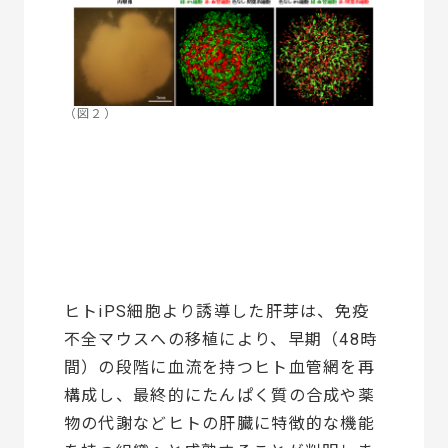
（図２）
ヒトiPS細胞より誘導した肝芽は、免疫
不全マウスへの移植により、早期（48時
間）の段階に血流を持つヒト血管網を再
構成し、最終的にたんぱく質の合成や薬
物の代謝などヒトの肝臓に特徴的な機能