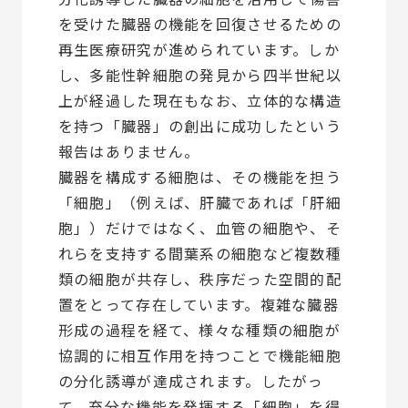
を受けた臓器の機能を回復させるための
再生医療研究が進められています。しか
し、多能性幹細胞の発見から四半世紀以
上が経過した現在もなお、立体的な構造
を持つ「臓器」の創出に成功したという
報告はありません。
臓器を構成する細胞は、その機能を担う
「細胞」（例えば、肝臓であれば「肝細
胞」）だけではなく、血管の細胞や、そ
れらを支持する間葉系の細胞など複数種
類の細胞が共存し、秩序だった空間的配
置をとって存在しています。複雑な臓器
形成の過程を経て、様々な種類の細胞が
協調的に相互作用を持つことで機能細胞
の分化誘導が達成されます。したがっ
て、充分な機能を発揮する「細胞」を得