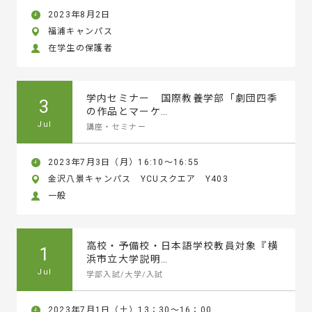
2023年8月2日
福浦キャンパス
在学生の保護者
学内セミナー 国際教養学部「劇団四季
3
の作品とマーケ…
Jul
講座・セミナー
2023年7月3日（月）16:10～16:55
金沢八景キャンパス YCUスクエア Y403
一般
高校・予備校・日本語学校教員対象『横
1
浜市立大学説明…
Jul
学部入試/大学/入試
2023年7月1日（土）13：30～16：00