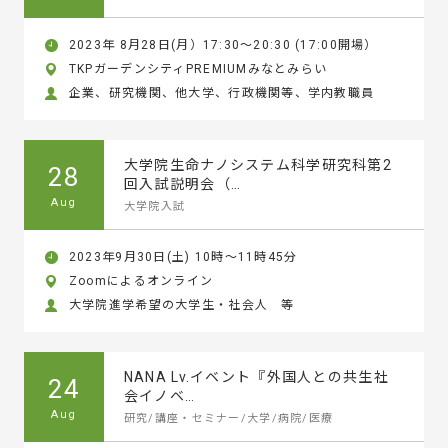
2023年 8月28日(月）17:30～20:30 (17:00開場）
TKPガーデンシティPREMIUMみなとみらい
企業、研究機関、他大学、行政機関等、学内教職員
大学院生命ナノシステム科学研究科第2
28
回入試説明会（…
Aug
大学院入試
2023年9月30日(土) 10時～11時45分
Zoomによるオンライン
大学院進学希望の大学生・社会人 等
NANA Lv.イベント『外国人との共生社
24
会イノベ…
Aug
研究/講座・セミナー/大学/病院/医療