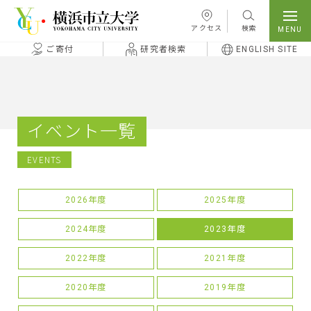
本文へ移動
アクセス
検索
ご寄付
研究者検索
ENGLISH SITE
イベント一覧
EVENTS
2026年度
2025年度
2024年度
2023年度
2022年度
2021年度
2020年度
2019年度