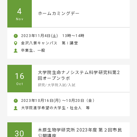
4
ホームカミングデー
Nov
2023年11月4日(土) 13時～14時
金沢八景キャンパス 第Ⅰ講堂
卒業生、一般
大学院生命ナノシステム科学研究科第2
16
回オープンラボ
Oct
研究/大学院入試/入試
2023年10月16日(月) ～10月20日（金）
大学院進学希望の大学生・社会人 等
木原生物学研究所 2023年度 第２回市民
30
公開講座…