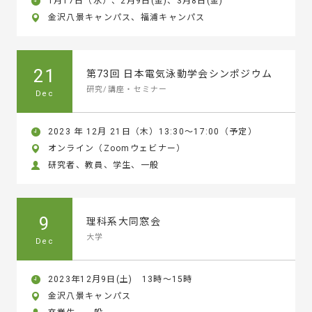
1月17日（水）、2月9日(金)、3月8日(金)
金沢八景キャンパス、福浦キャンパス
21
第73回 日本電気泳動学会シンポジウム
研究/講座・セミナー
Dec
2023 年 12月 21日（木）13:30～17:00（予定）
オンライン（Zoomウェビナー）
研究者、教員、学生、一般
9
理科系大同窓会
大学
Dec
2023年12月9日(土) 13時～15時
金沢八景キャンパス