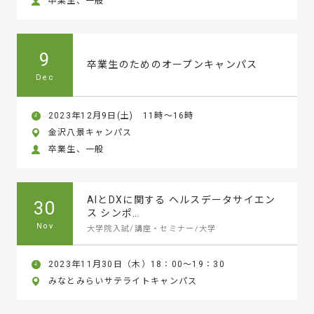
卒業生、一般
9
卒業生のためのオープンキャンパス
Dec
2023年12月9日(土) 11時～16時
金沢八景キャンパス
卒業生、一般
AIとDXに関する ヘルスデータサイエン
30
ス シンポ…
Nov
大学院入試/講座・セミナー/大学
2023年11月30日（木）18：00～19：30
みなとみらいサテライトキャンパス