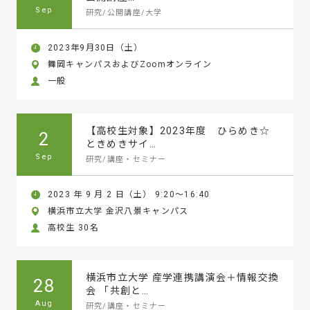
Sep
研究/公開講座/大学
2023年9月30日（土）
舞岡キャンパスおよびZoomオンライン
一般
【高校生対象】2023年度 ひらめき☆
2
ときめきサイ…
Sep
研究/講座・セミナー
2023 年 9 月 2 日（土） 9:20～16:40
横浜市立大学 金沢八景キャンパス
高校生 30名
横浜市立大学 産学連携講演会＋情報交換
28
会 「共創と…
Aug
研究/講座・セミナー