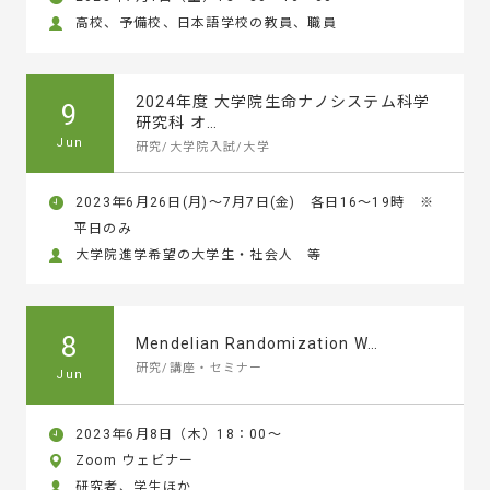
高校、予備校、日本語学校の教員、職員
2024年度 大学院生命ナノシステム科学
9
研究科 オ…
Jun
研究/大学院入試/大学
2023年6月26日(月)～7月7日(金) 各日16～19時 ※
平日のみ
大学院進学希望の大学生・社会人 等
8
Mendelian Randomization W…
研究/講座・セミナー
Jun
2023年6月8日（木）18：00～
Zoom ウェビナー
研究者、学生ほか