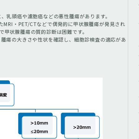
と、乳頭癌や濾胞癌などの悪性腫瘍があります。
MRI・PET/CTなどで偶発的に甲状腺腫瘍が発見され
T等で甲状腺腫瘍の質的診断は困難です。
。腫瘍の大きさや性状を確認し、細胞診検査の適応があ