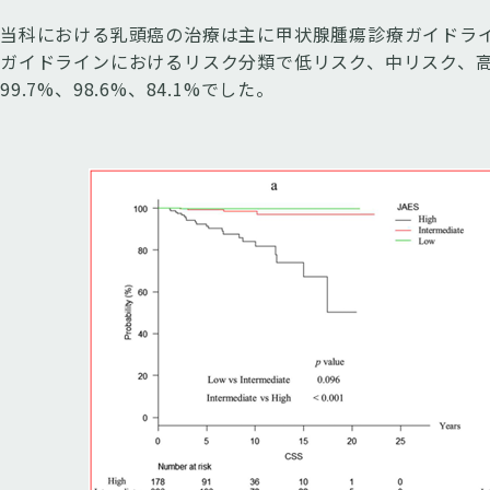
当科における乳頭癌の治療は主に甲状腺腫瘍診療ガイドラ
ガイドラインにおけるリスク分類で低リスク、中リスク、高
99.7%、98.6%、84.1%でした。