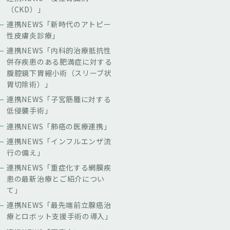
（CKD）」
連携NEWS「新時代のアトピー
性皮膚炎診療」
連携NEWS「内科的治療抵抗性
併存疾患のある肥満症に対する
腹腔鏡下胃縮小術（スリーブ状
胃切除術）」
連携NEWS「子宮筋腫に対する
低侵襲手術」
連携NEWS「肺癌の医療連携」
連携NEWS「インフルエンザ流
行の備え」
連携NEWS「重症化する網膜疾
患の最新治療とご紹介につい
て」
連携NEWS「最先端前立腺癌治
療とロボット支援手術の導入」