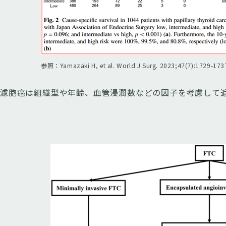
参照：Yamazaki H, et al. World J Surg. 2023;47(7):1729-173
濾胞癌は組織型や年齢、血管浸潤数などの因子を考慮して