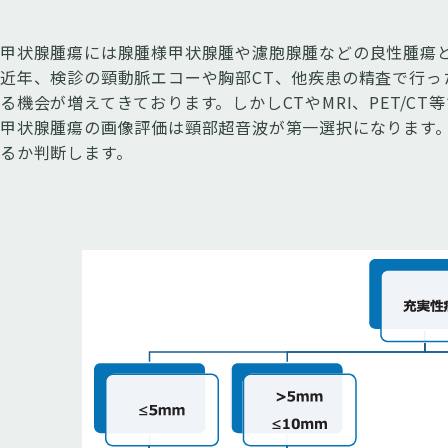
甲状腺腫瘍には腺腫様甲状腺腫や濾胞腺腫などの良性腫瘍
近年、検診の頸動脈エコーや胸部CT、他疾患の精査で行った
る機会が増えてきております。しかしCTやMRI、PET/C
甲状腺腫瘍の画像評価は頸部超音波が第一選択になります
るか判断します。