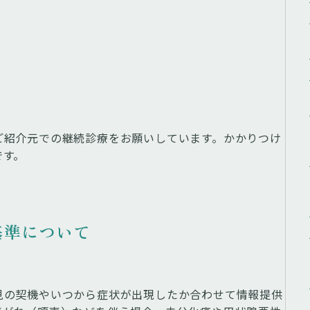
ご紹介元での継続診療をお願いしています。かかりつけ
です。
基準について
見の契機やいつから症状が出現したか合わせて情報提供