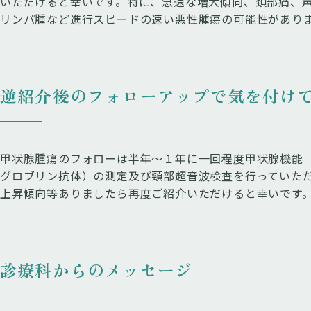
いただけると幸いです。特に、急速な増大傾向、頚部痛、
リンパ腫など進行スピードの速い悪性腫瘍の可能性があり
逆紹介後のフォローアップで気を付け
甲状腺腫瘍のフォローは半年～１年に一回程度甲状腺機能（T
グロブリン抗体）の測定及び頸部超音波検査を行っていた
上昇傾向等ありましたら再度ご紹介いただけると幸いです
診療科からのメッセージ