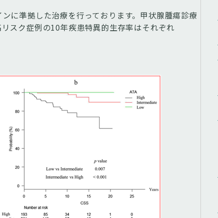
インに準拠した治療を行っております。甲状腺腫瘍診療
リスク症例の10年疾患特異的生存率はそれぞれ