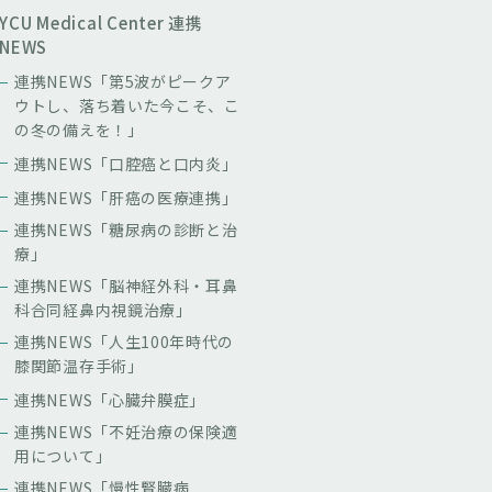
YCU Medical Center 連携
NEWS
連携NEWS「第5波がピークア
ウトし、落ち着いた今こそ、こ
の冬の備えを！」
連携NEWS「口腔癌と口内炎」
連携NEWS「肝癌の医療連携」
連携NEWS「糖尿病の診断と治
療」
連携NEWS「脳神経外科・耳鼻
科合同経鼻内視鏡治療」
連携NEWS「人生100年時代の
膝関節温存手術」
連携NEWS「心臓弁膜症」
連携NEWS「不妊治療の保険適
用について」
連携NEWS「慢性腎臓病