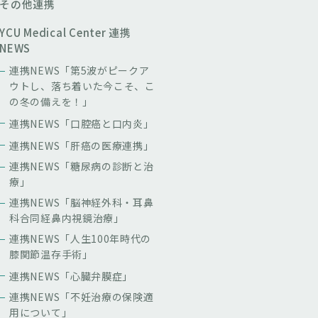
その他連携
YCU Medical Center 連携
NEWS
連携NEWS「第5波がピークア
ウトし、落ち着いた今こそ、こ
の冬の備えを！」
連携NEWS「口腔癌と口内炎」
連携NEWS「肝癌の医療連携」
連携NEWS「糖尿病の診断と治
療」
連携NEWS「脳神経外科・耳鼻
科合同経鼻内視鏡治療」
連携NEWS「人生100年時代の
膝関節温存手術」
連携NEWS「心臓弁膜症」
連携NEWS「不妊治療の保険適
用について」