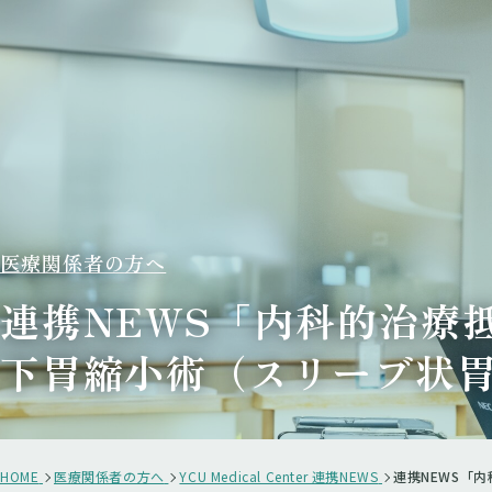
医療関係者の方へ
連携NEWS「内科的治療
下胃縮小術（スリーブ状
HOME
医療関係者の方へ
YCU Medical Center 連携NEWS
連携NEWS「