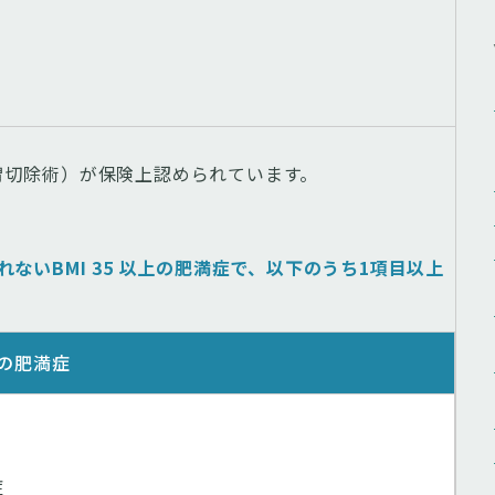
胃切除術）が保険上認められています。
ないBMI 35 以上の肥満症で、以下のうち1項目以上
以上の肥満症
症