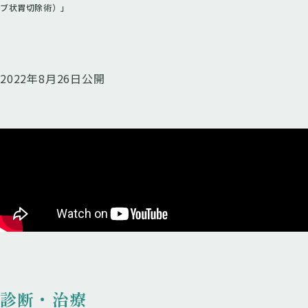
ブ状胃切除術）」
2022年8月26日公開
診断・治療