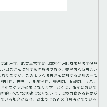
、高血圧症、脂質異常症又は閉塞性睡眠時無呼吸症候群
ない患者さんに対する治療法であり、美容的な意味合い
はありますが、このような患者さんに対する治療の一部
精神科医、栄養士、麻酔科医、薬剤師、看護師、リハビ
総合的なケアが必要となります。とくに、術前において
精神的不安定な状態にならないように極力務める必要が
えている場合があり、欧米では術後の自殺者がでている