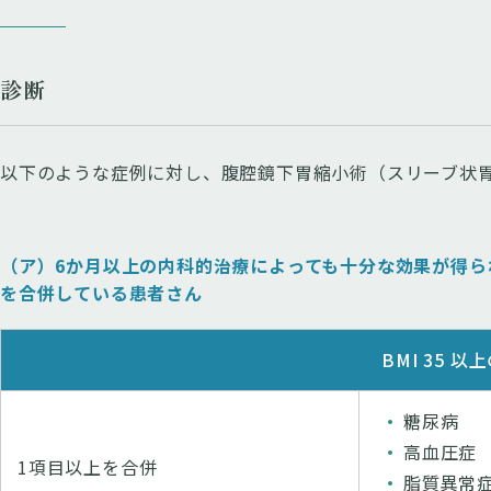
診断
以下のような症例に対し、腹腔鏡下胃縮小術（スリーブ状
（ア）6か月以上の内科的治療によっても十分な効果が得られ
を合併している患者さん
BMI 35 
糖尿病
高血圧症
1項目以上を合併
脂質異常