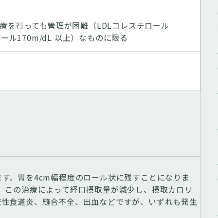
療を行っても管理が困難（LDLコレステロール
テロール170m/dL 以上）なものに限る
す。胃を4cm幅程度のロール状に残すことになりま
度です。この治療によって経口摂取量が減少し、摂取カロリ
流性食道炎、縫合不全、出血などですが、いずれも発生