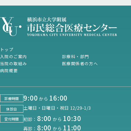
トップ
入院のご案内
診療科・部門
当院の取組み
医療関係者の方へ
病院概要
9:00
16:00
から
診療時間
土曜日・日曜日・祝日 12/29-1/3
休診日
8:00
10:30
初診：
から
受付時間
8:00
11:00
再診：
から