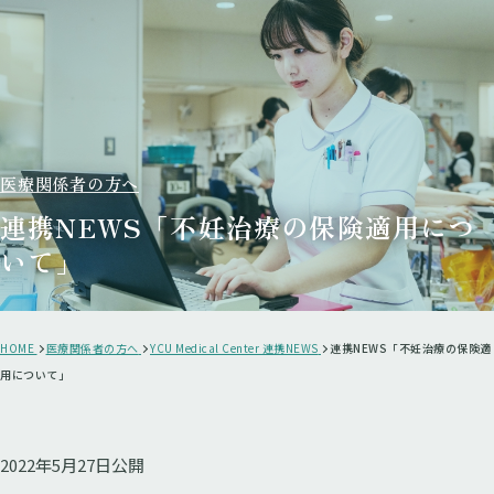
医療関係者の方へ
連携NEWS「不妊治療の保険適用につ
いて」
HOME
医療関係者の方へ
YCU Medical Center 連携NEWS
連携NEWS「不妊治療の保険適
用について」
2022年5月27日公開