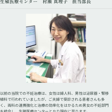
生殖医療センター 村瀬 真理子 担当部長
以前の当院での不妊治療は、女性は婦人科、男性は泌尿器・腎移
植科で行われていましたが、ご夫婦で受診される患者さんも多
く、両科の連携強化と治療の効率化をはかるため男女の不妊部門
を統合し、生殖医療センターとなり現在に至ります。