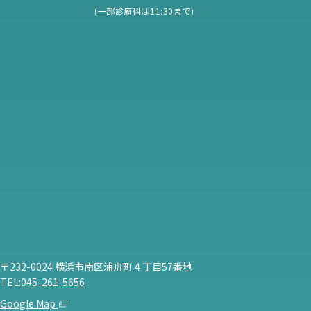
(一部診療科は11:30まで)
〒232-0024 横浜市南区浦舟町４丁目57番地
TEL:
045-261-5656
Google Map