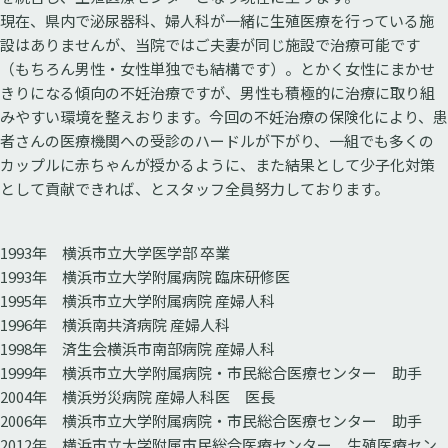
現在、県内で泌尿器科、婦人科が一緒に生殖医療を行っている施
設はありませんが、当院ではご夫妻が同じ施設で治療可能です
（もちろん男性・女性単独でも結構です）。とかく女性にまかせ
きりになる傾向の不妊治療ですが、男性も積極的に治療に取り組
みやすい環境を整えおります。今回の不妊治療の保険化により、患
者さんの医療機関への受診のハードルが下がり、一組でも多くの
カップルに赤ちゃんが授かるように、また結果として少子化対策
として貢献できれば、とスタッフ全員努力しております。
1993年 横浜市立大学医学部 卒業
1993年 横浜市立大学附属病院 臨床研修医
1995年 横浜市立大学附属病院 産婦人科
1996年 横浜南共済病院 産婦人科
1998年 済生会横浜市南部病院 産婦人科
1999年 横浜市立大学附属病院・市民総合医療センター 助手
2004年 横浜労災病院 産婦人科医 医長
2006年 横浜市立大学附属病院・市民総合医療センター 助手
2012年 横浜市立大学附属市民総合医療センター 生殖医療セン