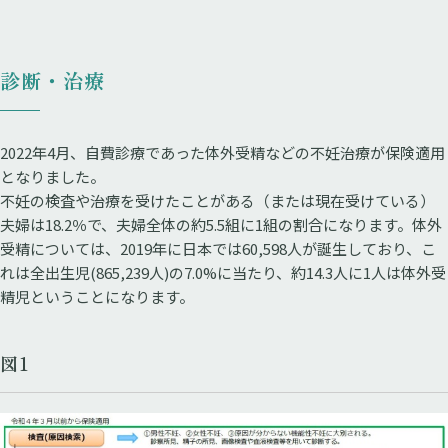
診断・治療
2022年4月、自費診療であった体外受精などの不妊治療が保険適用
となりました。
不妊の検査や治療を受けたことがある（または現在受けている）
夫婦は18.2％で、夫婦全体の約5.5組に1組の割合になります。体外
受精については、2019年に日本では60,598人が誕生しており、こ
れは全出生児(865,239人)の7.0%に当たり、約14.3人に1人は体外受
精児ということになります。
図1