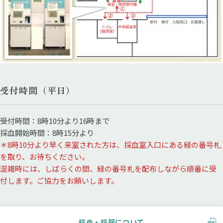
受付時間（平日）
受付時間：8時10分より16時まで
採血開始時間：8時15分より
＊8時10分より早く来室された方は、採血室入口にある緑の番号札
を取り、お待ちください。
混雑時には、しばらくの間、緑の番号札を配布しながら順番に受
付します。ご協力をお願いします。
採血・採尿について