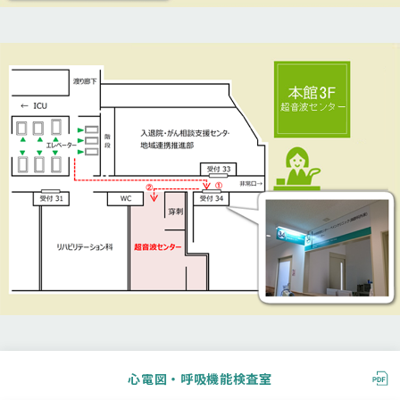
心電図・呼吸機能検査室