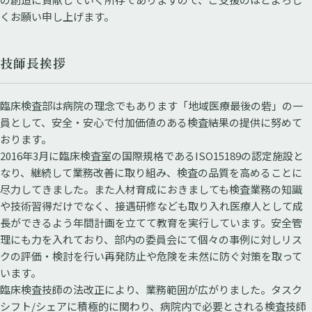
くお願い申し上げます。
技師長挨拶
臨床検査部は病院の理念でもあります「地域医療最後の砦」の一
員として、安全・安心で付加価値のある検査結果の提供に努めて
おります。
2016年3月に臨床検査室の国際規格であるISO15189の認定施設と
なり、継続して業務改善に取り組み、検査の品質を高めることに
尽力してきました。また人材育成におきましても検査業務の知識
や技術習得だけでなく、接遇研修なども取り入れ医療人として成
長ができるよう年間計画を立てて教育を実行しています。安全管
理にも力を入れており、部内の委員会にて個々の事例に対しリス
クの評価・検討を行い再発防止や危険を未然に防ぐ対策を取って
います。
臨床検査技師の法改正により、業務範囲が広がりました。タスク
シフト/シェアに積極的に関わり、病院内で必要とされる検査技師