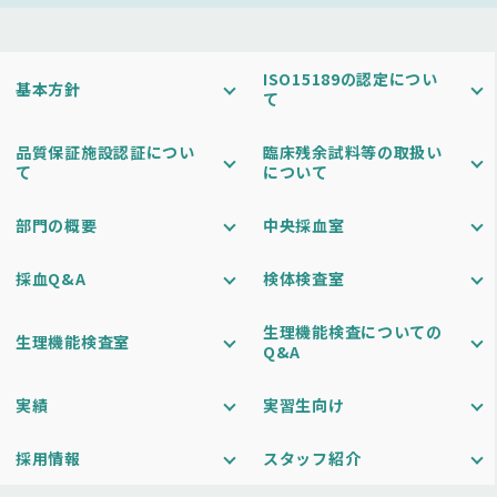
ISO15189の認定につい
基本方針
て
品質保証施設認証につい
臨床残余試料等の取扱い
て
について
部門の概要
中央採血室
採血Q&A
検体検査室
生理機能検査についての
生理機能検査室
Q&A
実績
実習生向け
採用情報
スタッフ紹介