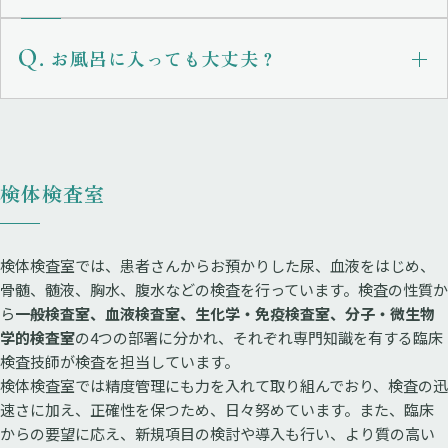
お風呂に入っても大丈夫？
検体検査室
検体検査室では、患者さんからお預かりした尿、血液をはじめ、
骨髄、髄液、胸水、腹水などの検査を行っています。検査の性質か
ら
一般検査室、血液検査室、生化学・免疫検査室、分子・微生物
学的検査室
の4つの部署に分かれ、それぞれ専門知識を有する臨床
検査技師が検査を担当しています。
検体検査室では精度管理にも力を入れて取り組んでおり、検査の迅
速さに加え、正確性を保つため、日々努めています。また、臨床
からの要望に応え、新規項目の検討や導入も行い、より質の高い