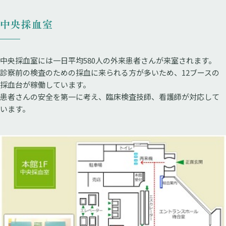
中央採血室
中央採血室には一日平均580人の外来患者さんが来室されます。
診察前の検査のための採血に来られる方が多いため、12ブースの
採血台が稼働しています。
患者さんの安全を第一に考え、臨床検査技師、看護師が対応して
います。