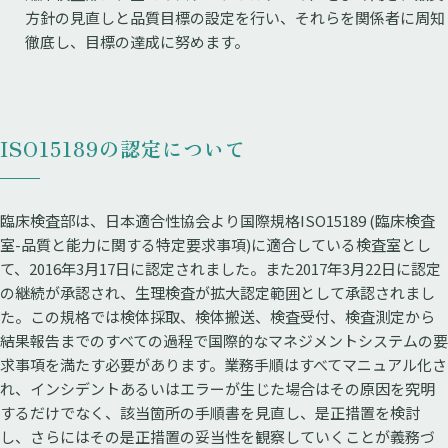
方針の見直しと品質目標の設定を行い、それらを関係者に周知
徹底し、目標の達成に努めます。
ISO15189の認定について
臨床検査部は、日本適合性協会より国際規格ISO15189 (臨床検査
室-品質と能力に関する特定要求事項)に適合している検査室とし
て、2016年3月17日に認定されました。また2017年3月22日に認定
の継続が承認され、生理検査が拡大認定範囲として承認されまし
た。この規格では検体採取、検体搬送、検査受付、検査測定から
結果報告までのすべての過程で国際的なマネジメントシステムの要
求事項を満たす必要があります。業務手順はすべてマニュアル化さ
れ、インシデントあるいはエラーが生じた場合はその原因を究明
するだけでなく、該当箇所の手順書を見直し、是正措置を検討
し、さらにはその是正措置の妥当性を観察していくことが義務づ