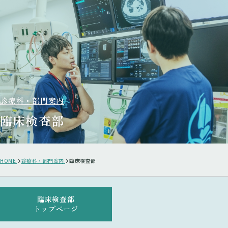
診療科・部門案内
臨床検査部
HOME
診療科・部門案内
臨床検査部
臨床検査部
トップページ