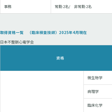
事務
常勤 2名/ 非常勤 2名
取得資格一覧 （臨床検査技師）2025年4月現在
日本不整脈心電学会
資格
微生物学
病理学
臨床化学