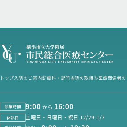
トップ
入院のご案内
診療科・部門
当院の取組み
医療関係者の
9:00
16:00
から
診療時間
土曜日・日曜日・祝日 12/29-1/3
休診日