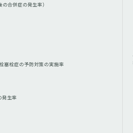
後の合併症の発生率）
栓塞栓症の予防対策の実施率
の発生率