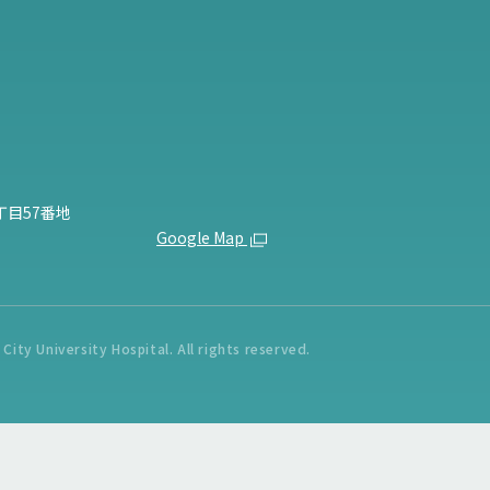
丁目57番地
Google Map
ity University Hospital. All rights reserved.