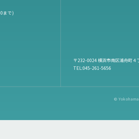
0まで)
〒232-0024 横浜市南区浦舟町４
TEL:
045-261-5656
© Yokohama C