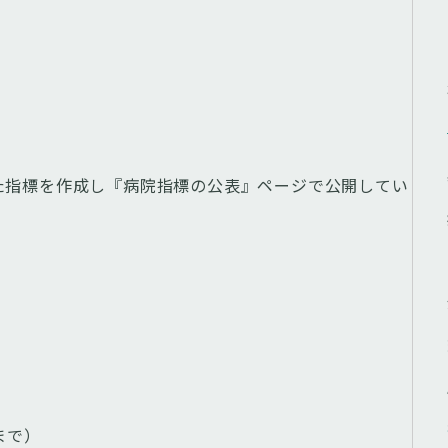
た指標を作成し『病院指標の公表』ページで公開してい
まで）