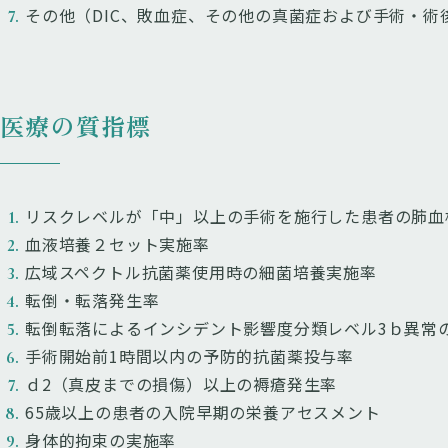
その他（DIC、敗血症、その他の真菌症および手術・術
医療の質指標
リスクレベルが「中」以上の手術を施行した患者の肺血
血液培養２セット実施率
広域スペクトル抗菌薬使用時の細菌培養実施率
転倒・転落発生率
転倒転落によるインシデント影響度分類レベル3ｂ異常
手術開始前1時間以内の予防的抗菌薬投与率
ｄ2（真皮までの損傷）以上の褥瘡発生率
65歳以上の患者の入院早期の栄養アセスメント
身体的拘束の実施率