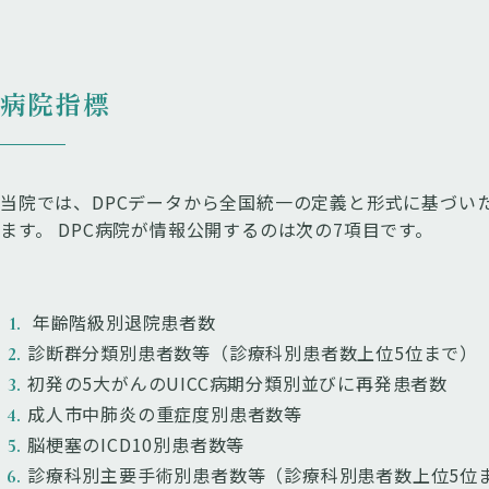
病院指標
当院では、DPCデータから全国統一の定義と形式に基づい
ます。 DPC病院が情報公開するのは次の7項目です。
年齢階級別退院患者数
診断群分類別患者数等（診療科別患者数上位5位まで）
初発の5大がんのUICC病期分類別並びに再発患者数
成人市中肺炎の重症度別患者数等
脳梗塞のICD10別患者数等
診療科別主要手術別患者数等（診療科別患者数上位5位