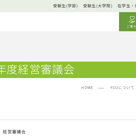
受験生(学部)
受験生(大学院)
在学生・
ご寄
年度経営審議会
HOME
YCUについて
経営審議会