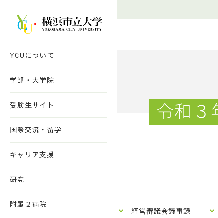
本文へ移動
YCUについて
学部・大学院
受験生サイト
令和３
国際交流・留学
キャリア支援
研究
附属２病院
経営審議会議事録