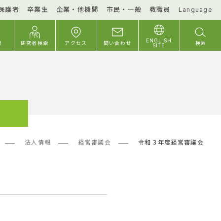
保護者
卒業生
企業・他機関
市民・一般
教職員
Language
ENGLISH
付
研究者検索
アクセス
問い合わせ
検索
SITE
法人情報
経営審議会
令和３年度経営審議会