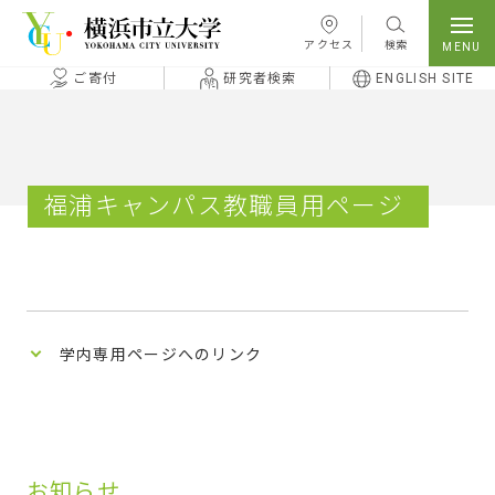
本文へ移動
アクセス
検索
ご寄付
研究者検索
ENGLISH SITE
福浦キャンパス教職員用ページ
学内専用ページへのリンク
お知らせ