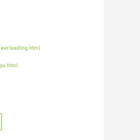
！
eerleading.html
yu.html