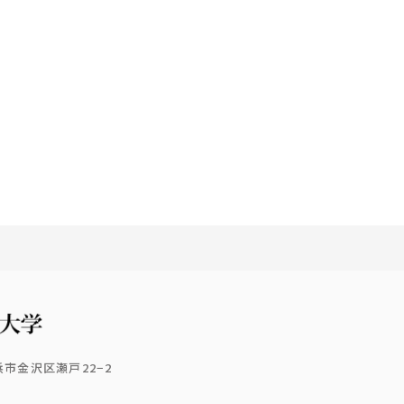
横浜市金沢区瀬戸22−2