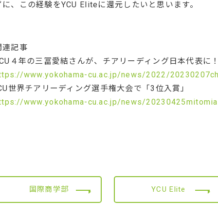
ずに、この経験をYCU Eliteに還元したいと思います。
関連記事
YCU４年の三冨愛結さんが、チアリーディング日本代表に
ttps://www.yokohama-cu.ac.jp/news/2022/20230207ch
ICU世界チアリーディング選手権大会で「3位入賞」
ttps://www.yokohama-cu.ac.jp/news/20230425mitomia
国際商学部
YCU Elite