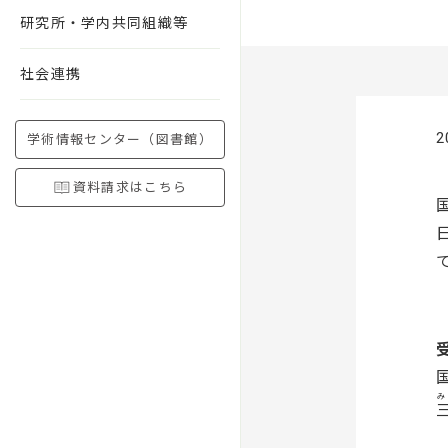
研究所・学内共同組織等
社会連携
2
学術情報センター（図書館）
資料請求はこちら
み