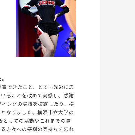
た。
受賞できたこと、とても光栄に思
山いることを改めて実感し、感謝
ディングの演技を披露したり、横
会となりました。横浜市立大学の
本代表としての活動やこれまでの貴
いる方々への感謝の気持ちを忘れ