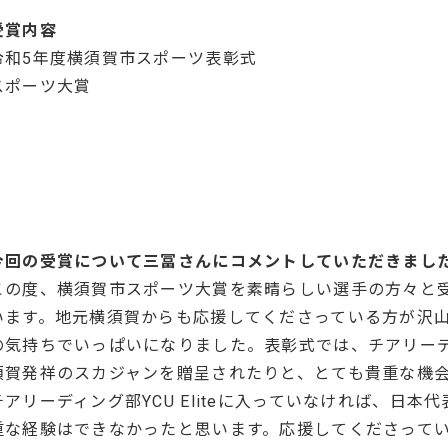
受賞内容
令和5年度横須賀市スポーツ表彰式
スポーツ大賞
今回の受賞について三冨さんにコメントしていただきまし
この度、横須賀市スポーツ大賞を素晴らしい選手の方々と
います。地元横須賀からも応援してくださっている方が沢
の気持ちでいっぱいになりました。表彰式では、チアリー
須賀発祥のスカジャンを贈呈されたりと、とても貴重な機
チアリーディング部YCU Eliteに入っていなければ、日
重な経験はできなかったと思います。応援してくださって