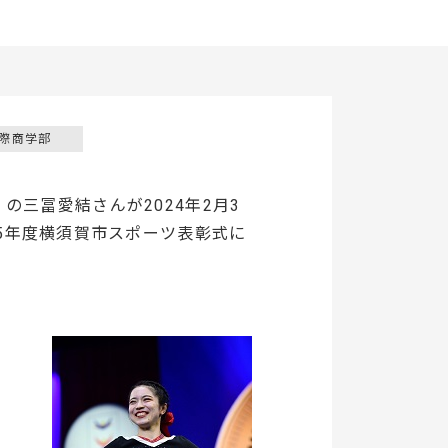
際商学部
）の三冨愛結さんが2024年2月3
5年度横須賀市スポーツ表彰式に