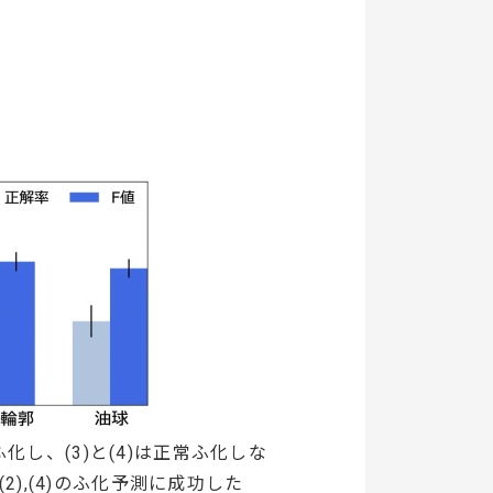
ふ化し、(3)と(4)は正常ふ化しな
),(4)のふ化予測に成功した