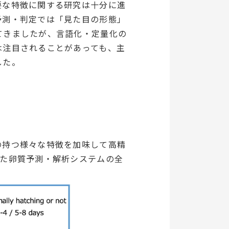
要な特徴に関する研究は十分に進
予測・判定では「見た目の形態」
てきましたが、言語化・定量化の
は注目されることがあっても、主
した。
の持つ様々な特徴を加味して高精
した卵質予測・解析システムの全