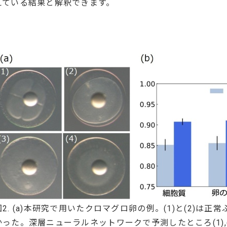
えている結果と解釈できます。
図2. (a)本研究で用いたクロマグロ卵の例。(1)と(2)は正常
かった。深層ニューラルネットワークで予測したところ(1),(2