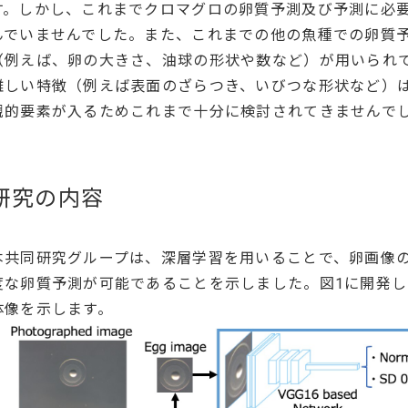
す。しかし、これまでクロマグロの卵質予測及び予測に必
んでいませんでした。また、これまでの他の魚種での卵質
（例えば、卵の大きさ、油球の形状や数など）が用いられ
難しい特徴（例えば表面のざらつき、いびつな形状など）
観的要素が入るためこれまで十分に検討されてきませんで
研究の内容
本共同研究グループは、深層学習を用いることで、卵画像
度な卵質予測が可能であることを示しました。図1に開発
体像を示します。