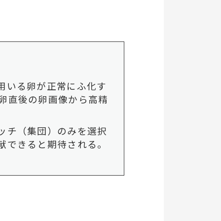
用いる卵が正常にふ化す
卵直後の卵画像から高精
ッチ（集団）のみを選択
献できると期待される。