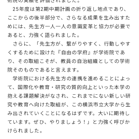
術院の実績を評価されました。
25年度は第2期中期計画の折り返し地点であり、
ここからの後半部分で、さらなる成果を生み出すた
めには、先生方一人一人の意識変革と協力が必要で
あると、力強く語られました。
さらに、「先生方が、繋がりやすく、行動しやす
くするために設けた『自由の学府』が学術院であ
り、その取組こそが、教員の自治組織としての学術
院そのものであると言えます。
学術院における先生方の連携を進めることによっ
て、国際化や教育・研究の質的向上といった本学の
抱える課題解決がなされ、これまでにない新しい研
究や教育へ向けた取組が、この横浜市立大学から生
み出されていくことになるはずです。大いに期待し
ています。ぜひ、やりましょう！」と力強く呼びか
けられました。