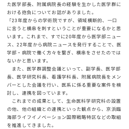
た医学部長、附属病院長の経験を生かした医学群に
おける抱負についてお話がありました。
「23年度からの学術院ですが、領域横断的、一口
に言うと横串を刺すということが重要になるかと思
います。これまで、すでに20年度から医学部ニュー
ス、22年度から病院ニュースを発行することで、医
学部・病院で働く方々を繋ぎ、横串をさせたのでは
ないかと思います。
また、医学群調整会議といって、副学長、医学部
長、医学研究科長、看護学科長、附属病院長をメン
バーとした会議を行い、医系に係る重要な案件を検
討し、連携を図っています。
これまでの成果として、生命医科学研究科の設置
の他、他の組織との連携といった観点から、京浜臨
海部ライフイノベーション国際戦略特区などの取組
を推進してきました。