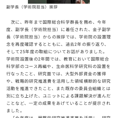
副学長（学術院担当）挨拶
次に、昨年まで国際総合科学群長を務め、今年
度、副学長（学術院担当）に着任された、金子副学
長（学術院担当）からの挨拶では、学術院の設置理
念を再度確認するとともに、過去2年の振り返り、
そして25年度の取組についてお話がありました。
学術院設置後の2年間では、教育において国際総合
科学部のコース再編や、生命医科学研究科の設置を
行なったこと、研究面では、大型外部資金の獲得
や、戦略的研究推進費を活用した領域横断的な研究
活動を推進できたこと、また既存の委員会組織とは
別に立ち上げた、ユニットによる課題解決が進んだ
ことなど、一定の成果をあげていることが提示され
ました。