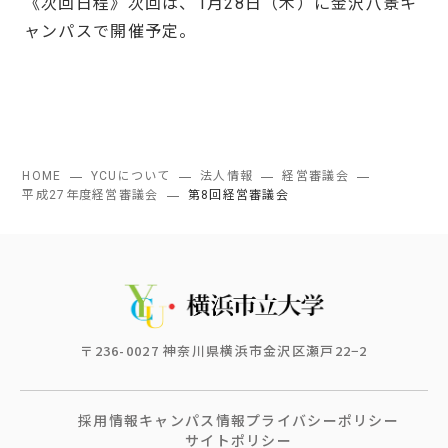
《次回日程》次回は、1月28日（木）に金沢八景キ
ャンパスで開催予定。
HOME
YCUについて
法人情報
経営審議会
平成27年度経営審議会
第8回経営審議会
〒236-0027 神奈川県横浜市金沢区瀬戸22−2
採用情報
キャンパス情報
プライバシーポリシー
サイトポリシー