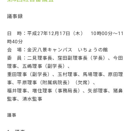
議事録
日 時：平成27年12月17日（木） 10時00分～11
時40分
会 場：金沢八景キャンパス いちょうの館
委 員：二見理事長、窪田副理事長（学長）、今田
理事、五嶋理事（副学長）、
重田理事（副学長）、玉村理事、馬場理事、原田理
事、平原理事（附属病院長）（欠席）、
福井理事、増住理事（事務局長）、矢部理事、猪鼻
監事、清水監事
議事