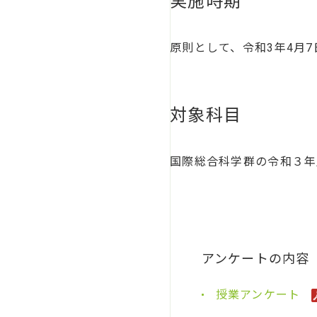
実施時期
原則として、令和3年4月7
対象科目
国際総合科学群の令和３年
アンケートの内容
授業アンケート