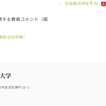
科目群別評定平均
関する教員コメント（国
際総合科学群）
横浜市金沢区瀬戸22−2