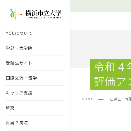
本文へ移動
YCUについて
学部・大学院
受験生サイト
令和４
国際交流・留学
評価ア
キャリア支援
HOME
在学生・保
研究
附属２病院