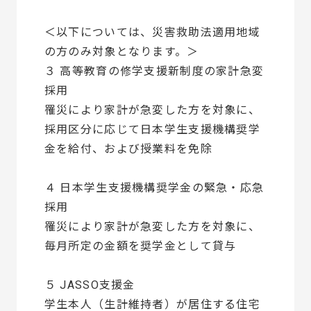
＜以下については、災害救助法適用地域
の方のみ対象となります。＞
３ 高等教育の修学支援新制度の家計急変
採用
罹災により家計が急変した方を対象に、
採用区分に応じて日本学生支援機構奨学
金を給付、および授業料を免除
４ 日本学生支援機構奨学金の緊急・応急
採用
罹災により家計が急変した方を対象に、
毎月所定の金額を奨学金として貸与
５ JASSO支援金
学生本人（生計維持者）が居住する住宅