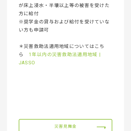
が床上浸水・半壊以上等の被害を受けた
方に給付
※奨学金の貸与および給付を受けていな
い方も申請可
＊災害救助法適用地域についてはこち
ら
1年以内の災害救助法適用地域 |
JASSO
災害見舞金