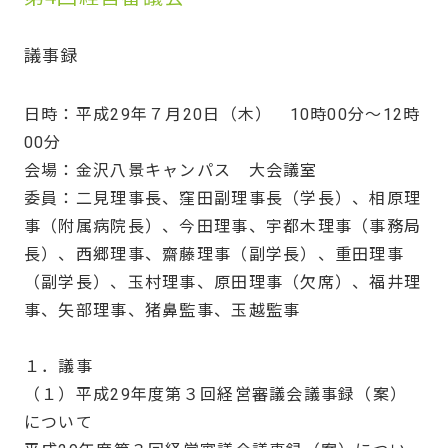
議事録
日時：平成29年７月20日（木） 10時00分～12時
00分
会場：金沢八景キャンパス 大会議室
委員：二見理事長、窪田副理事長（学長）、相原理
事（附属病院長）、今田理事、宇都木理事（事務局
長）、西郷理事、齋藤理事（副学長）、重田理事
（副学長）、玉村理事、原田理事（欠席）、福井理
事、矢部理事、猪鼻監事、玉越監事
１．議事
（１）平成29年度第３回経営審議会議事録（案）
について