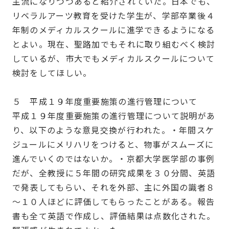
主流になりつつあると紹介されていた。日本でも、
リベラルアーツ教育を受けた学生が、学部卒業後４
年制のメディカルスクールに進学できるようになる
とよい。現在、聖路加でもそれに取り組むべく検討
しているが、市大でもメディカルスクールについて
検討をしてほしい。
５ 平成１９年度重要施策の進行管理について
平成１９年度重要施策の進行管理について説明があ
り、以下のような意見交換が行われた。・年間スケ
ジュールにメリハリをつけると、物事がスムーズに
進んでいくのではないか。・京都大学医学部の事例
だが、全教授に５年間の研究成果を３０分間、英語
で発表してもらい、それを外部、主に外国の識者８
～１０人ほどに評価してもらったことがある。報告
書も全て英語で作成し、評価結果は点数化された。