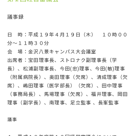
議事録
日 時：平成１９年４月１９日（木） １０時００
分～１１時３０分
会 場：金沢八景キャンパス大会議室
出席者：宝田理事長、ストロナク副理事長（学
長）、松浦副理事長、今田(忠)理事、今田(敏)理事
（附属病院長）、奥田理事（欠席）、清成理事（欠
席）、嶋田理事（医学部長）（欠席）、田中理事
（事務局長）、馬場理事（欠席）、福井理事、岡田
理事（副学長）、南理事、足立監事 、長峯監事
議事