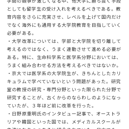
学間の競争が激しくなる中、他大学に勝ち抜く手段
としても留学生の受け入れを考えるべきである。教
育内容をさらに充実させ、レベルを上げて国内だけ
でなく海外にも通用する大学院教育を目指していく
必要がある。
・大学改革については、学部と大学院を切り離して
考えるのではなく、うまく連動させて進める必要が
ある。特に、生命科学系と医学系分野においては、
うまく組み合わせる方法を考えるべきではないか。
・京大では医学系の大学院生が、きちんとしたカリ
キュラムで学べていないという問題があった。研究
室の教授の研究・専門分野といった限られた分野で
研究することが、古くからのならわしのようになっ
ていたが、３年ほど前に改革を行った。
・日野原重明氏のインタビュー記事で、オーストラ
リアや韓国といった国では、メディカルスクールが