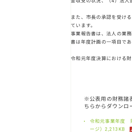
金収支の状況、（4）法人
また、市長の承認を受ける
ています。
事業報告書は、法人の業務
書は年度計画の一項目であ
令和元年度決算における財
※公表用の財務諸表
ちらからダウンロ
令和元事業年度 財
ージ）2,213KB