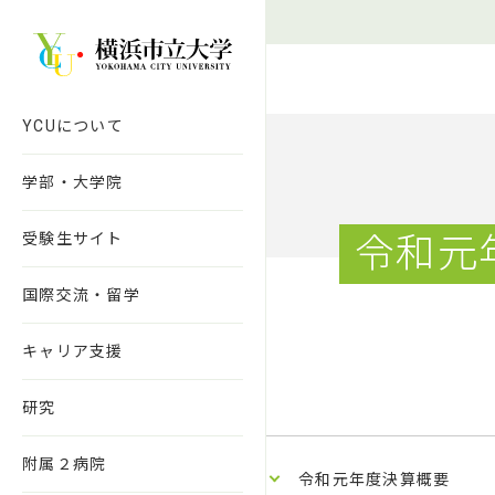
本文へ移動
YCUについて
学部・大学院
受験生サイト
令和元
国際交流・留学
キャリア支援
研究
附属２病院
令和元年度決算概要