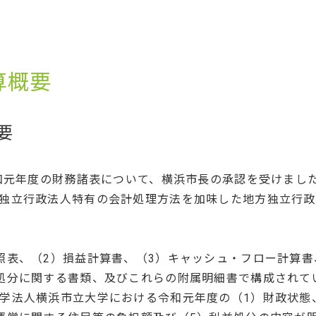
算概要
要
令和元年度の財務諸表について、横浜市長の承認を受けまし
独立行政法人特有の会計処理方法を加味した地方独立行政
照表、（2）損益計算書、（3）キャッシュ・フロー計算書
処分に関する書類、及びこれらの附属明細書で構成されて
学法人横浜市立大学における令和元年度の（1）財政状態