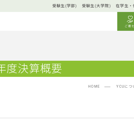
受験生(学部)
受験生(大学院)
在学生・
ご寄
年度決算概要
HOME
YCUにつ