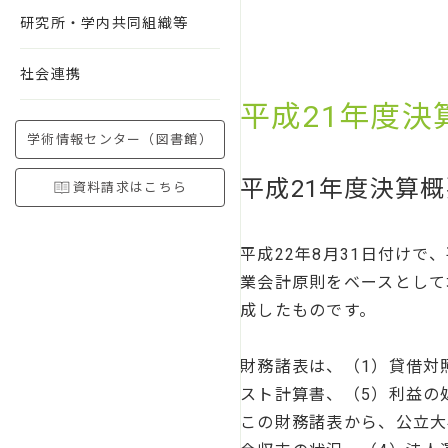
研究所・学内共同組織等
社会連携
平成21年度決
学術情報センター（図書館）
平成21年度決算概
資料請求はこちら
平成22年8月31日付け
業会計原則をベースとして
成したものです。
財務諸表は、（1）貸借対
スト計算書、（5）利益の
この財務諸表から、公立大