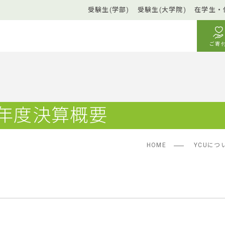
受験生(学部)
受験生(大学院)
在学生・
ご寄
1年度決算概要
HOME
YCUにつ