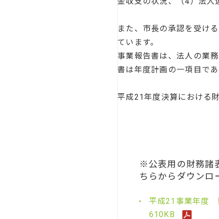
金収支の状況、（4）法人
また、市長の承認を受ける
ています。
事業報告書は、法人の業務
書は年度計画の一項目であ
平成21年度決算における
※公表用の財務諸表
ちらからダウンロ
平成21事業年度
610KB