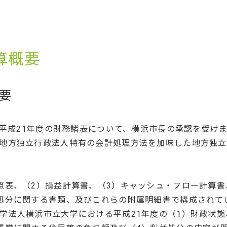
算概要
要
で、平成21年度の財務諸表について、横浜市長の承認を受け
地方独立行政法人特有の会計処理方法を加味した地方独立
照表、（2）損益計算書、（3）キャッシュ・フロー計算書
処分に関する書類、及びこれらの附属明細書で構成されて
学法人横浜市立大学における平成21年度の（1）財政状態