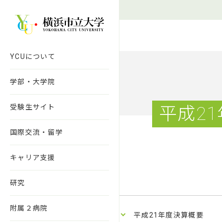
本文へ移動
YCUについて
学部・大学院
受験生サイト
平成2
国際交流・留学
キャリア支援
研究
附属２病院
平成21年度決算概要