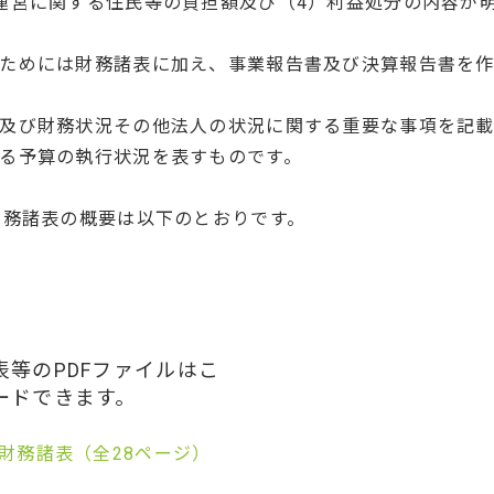
運営に関する住民等の負担額及び（4）利益処分の内容が
ためには財務諸表に加え、事業報告書及び決算報告書を
及び財務状況その他法人の状況に関する重要な事項を記載
る予算の執行状況を表すものです。
財務諸表の概要は以下のとおりです。
等のPDFファイルはこ
ードできます。
 財務諸表（全28ページ）