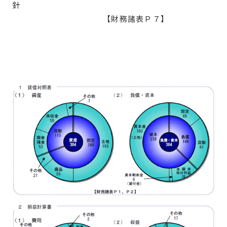
針
【財務諸表Ｐ７】