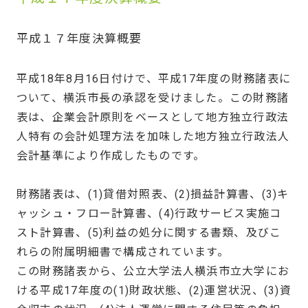
平成１７年度決算概要
平成18年8月16日付けで、平成17年度の財務諸表に
ついて、横浜市長の承認を受けました。この財務諸
表は、企業会計原則をベースとして地方独立行政法
人特有の会計処理方法を加味した地方独立行政法人
会計基準により作成したものです。
財務諸表は、(1)貸借対照表、(2)損益計算書、(3)キ
ャッシュ・フロー計算書、(4)行政サービス実施コ
スト計算書、(5)利益の処分に関する書類、及びこ
れらの附属明細書で構成されています。
この財務諸表から、公立大学法人横浜市立大学にお
ける平成17年度の(1)財政状態、(2)運営状況、(3)資