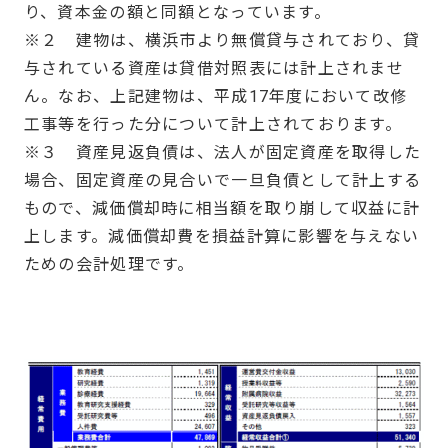
り、資本金の額と同額となっています。
※２ 建物は、横浜市より無償貸与されており、貸
与されている資産は貸借対照表には計上されませ
ん。なお、上記建物は、平成17年度において改修
工事等を行った分について計上されております。
※３ 資産見返負債は、法人が固定資産を取得した
場合、固定資産の見合いで一旦負債として計上する
もので、減価償却時に相当額を取り崩して収益に計
上します。減価償却費を損益計算に影響を与えない
ための会計処理です。