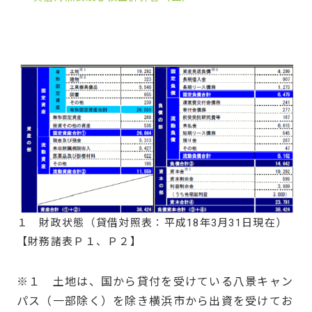
１ 財政状態（貸借対照表：平成18年3月31日現在）
【財務諸表Ｐ１、Ｐ２】
※１ 土地は、国から貸付を受けている八景キャン
パス（一部除く）を除き横浜市から出資を受けてお