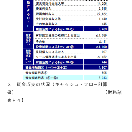
３ 資金収支の状況（キャッシュ・フロー計算
書） 【財務諸
表Ｐ４】