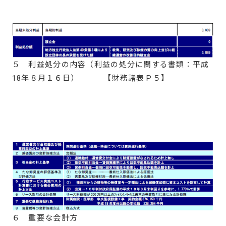
５ 利益処分の内容（利益の処分に関する書類：平成
18年８月１６日） 【財務諸表Ｐ５】
６ 重要な会計方