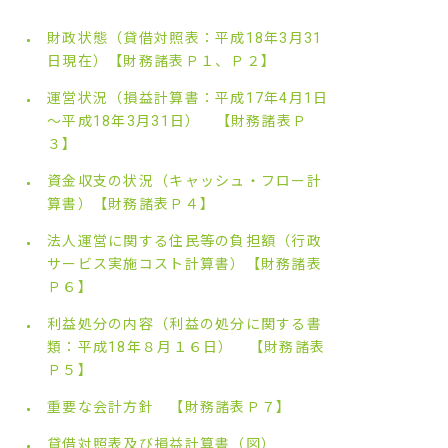
財政状態（貸借対照表：平成18年3月31
日現在）【財務諸表Ｐ１、Ｐ２】
運営状況（損益計算書：平成17年4月1日
～平成18年3月31日） 【財務諸表Ｐ
３】
資金収支の状況（キャッシュ・フロー計
算書）【財務諸表Ｐ４】
法人運営に関する住民等の負担額（行政
サービス実施コスト計算書）【財務諸表
Ｐ６】
利益処分の内容（利益の処分に関する書
類：平成18年８月１６日） 【財務諸表
Ｐ５】
重要な会計方針 【財務諸表Ｐ７】
貸借対照表及び損益計算書（図）