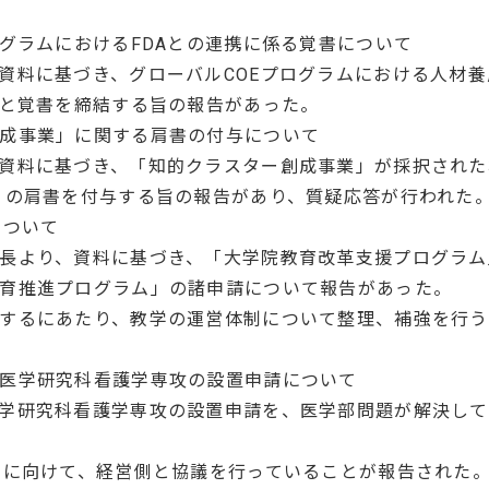
ログラムにおけるFDAとの連携に係る覚書について
資料に基づき、グローバルCOEプログラムにおける人材
Aと覚書を締結する旨の報告があった。
成事業」に関する肩書の付与について
資料に基づき、「知的クラスター創成事業」が採択された
」の肩書を付与する旨の報告があり、質疑応答が行われた
について
長より、資料に基づき、「大学院教育改革支援プログラム
育推進プログラム」の諸申請について報告があった。
するにあたり、教学の運営体制について整理、補強を行う
医学研究科看護学専攻の設置申請について
学研究科看護学専攻の設置申請を、医学部問題が解決して
了に向けて、経営側と協議を行っていることが報告された