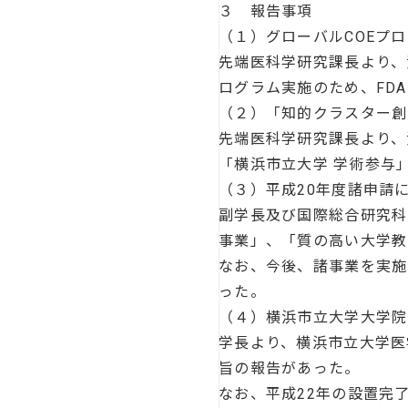
３ 報告事項
（１）グローバルCOEプ
先端医科学研究課長より、
ログラム実施のため、FD
（２）「知的クラスター創
先端医科学研究課長より、
「横浜市立大学 学術参与
（３）平成20年度諸申請
副学長及び国際総合研究科
事業」、「質の高い大学教
なお、今後、諸事業を実施
った。
（４）横浜市立大学大学院
学長より、横浜市立大学医
旨の報告があった。
なお、平成22年の設置完