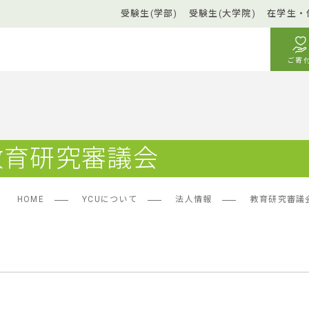
受験生(学部)
受験生(大学院)
在学生・
ご寄
教育研究審議会
HOME
YCUについて
法人情報
教育研究審議