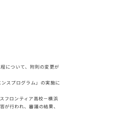
規程について、附則の変更が
エンスプログラム」の実施に
スフロンティア高校－横浜
答が行われ、審議の結果、