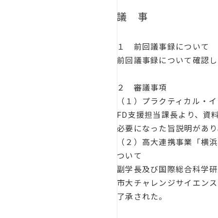
議 事
１ 前回議事録について
前回議事録について確認し
２ 審議事項
（１）プラクティカル・イ
FD支援担当課長より、資
必要になった旨説明があり
（２）高大連携事業「横浜
ついて
副学長及び国際総合科学研
市大チャレンジサイエンス
了承された。