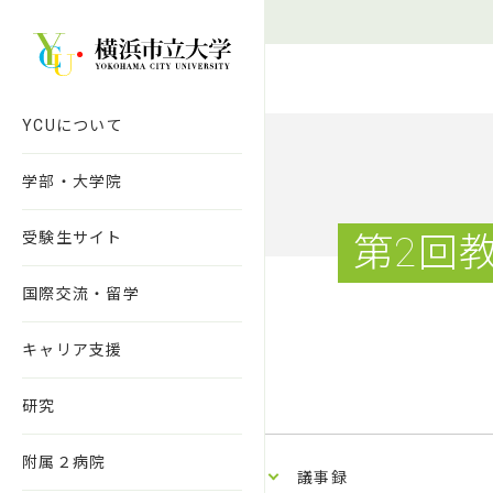
本文へ移動
YCUについて
学部・大学院
受験生サイト
第2回
国際交流・留学
キャリア支援
研究
附属２病院
議事録