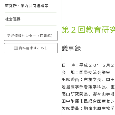
研究所・学内共同組織等
社会連携
第２回教育研
学術情報センター（図書館）
議事録
資料請求はこちら
日 時：平成２０年５月２
会 場：国際交流会議室
出席委員：布施学長、岡田
池邉医学部看護学科長、重
高山研究院長、野々山学術
田中附属市民総合医療セン
欠席委員：駒嶺木原生物学