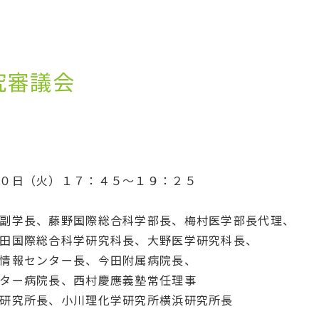
究審議会
０日（火）１７：４５～１９：２５
副学長、藤野国際総合科学部長、梅村医学部長代理、
田国際総合科学研究科長、大野医学研究科長、
情報センター長、今田附属病院長、
ター病院長、西村慶應義塾常任理事
研究所長、小川理化学研究所横浜研究所長