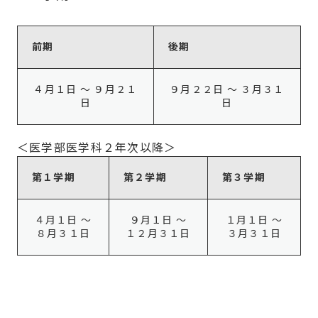
前期
後期
４月１日 ～ ９月２１
９月２２日 ～ ３月３１
日
日
＜医学部医学科２年次以降＞
第１学期
第２学期
第３学期
４月１日 ～
９月１日 ～
１月１日 ～
８月３１日
１２月３１日
３月３１日