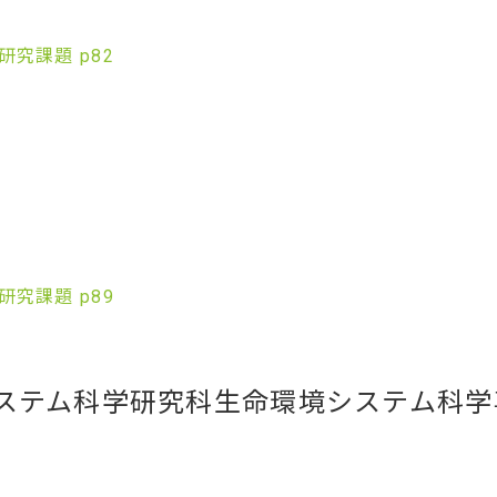
究課題 p82
究課題 p89
システム科学研究科生命環境システム科学