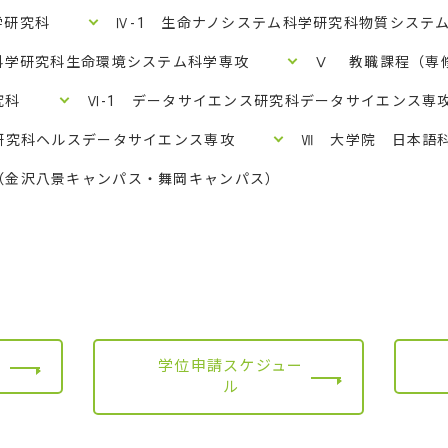
学研究科
Ⅳ-1 生命ナノシステム科学研究科物質システ
科学研究科生命環境システム科学専攻
Ⅴ 教職課程（専
究科
Ⅵ-1 データサイエンス研究科データサイエンス専
研究科ヘルスデータサイエンス専攻
Ⅶ 大学院 日本語
（金沢八景キャンパス・舞岡キャンパス）
学位申請スケジュー
ル