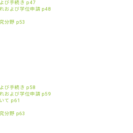
び手続き p47
および学位申請 p48
分野 p53
び手続き p58
および学位申請 p59
て p61
分野 p63