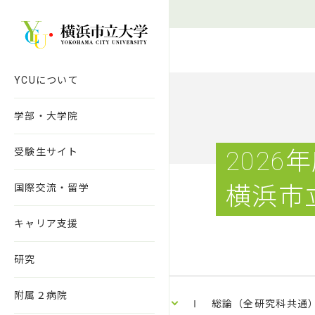
本文へ移動
YCUについて
学部・大学院
受験生サイト
2026
国際交流・留学
横浜市
キャリア支援
研究
附属２病院
Ⅰ 総論（全研究科共通