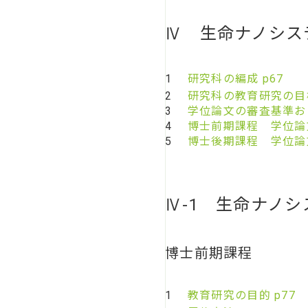
Ⅳ 生命ナノシス
1
研究科の編成 p67
2
研究科の教育研究の目標
3
学位論文の審査基準およ
4
博士前期課程 学位論
5
博士後期課程 学位論
Ⅳ-1 生命ナノ
博士前期課程
1
教育研究の目的 p77