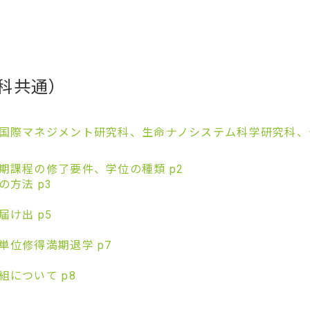
科共通）
国際マネジメント研究科、生命ナノシステム科学研究科、
期課程の修了要件、学位の種類 p2
方法 p3
け出 p5
単位修得満期退学 p7
について p8