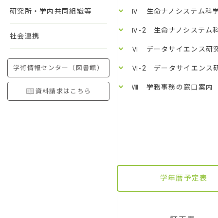
研究所・学内共同組織等
Ⅳ 生命ナノシステム科
Ⅳ-2 生命ナノシステム
社会連携
Ⅵ データサイエンス研
学術情報センター（図書館）
Ⅵ-2 データサイエンス
Ⅷ 学務事務の窓口案内
資料請求はこちら
学年暦予定表