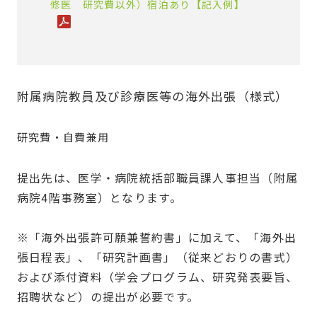
修医 研究費以外）宿泊あり【記入例】
附属病院教員及び診療医等の海外出張（様式）
研究費・自費兼用
提出先は、医学・病院統括部職員課人事担当（附属
病院4階事務室）となります。
※「海外出張許可願兼誓約書」に加えて、「海外出
張日程表」、「研究計画書」（従来どおりの書式）
および添付資料（学会プログラム、研究発表要旨、
招聘状など）の提出が必要です。