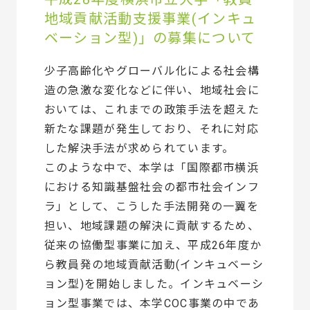
地域貢献活動支援事業(インキュ
ベーション型)」の募集について
少子高齢化やグローバル化による社会構
造の急激な変化などに伴い、地域社会に
おいては、これまでの政策手法を超えた
新たな課題が発生しており、それに対応
した解決手法が求められています。
このような中で、本学は「国際都市横浜
における知識基盤社会の都市社会インフ
ラ」として、こうした手法開発の一翼を
担い、地域課題の解決に貢献するため、
従来の協働型事業に加え、平成26年度か
ら教員発の地域貢献活動(インキュベーシ
ョン型)を開始しました。インキュベーシ
ョン型事業では、本学COC事業の中であ