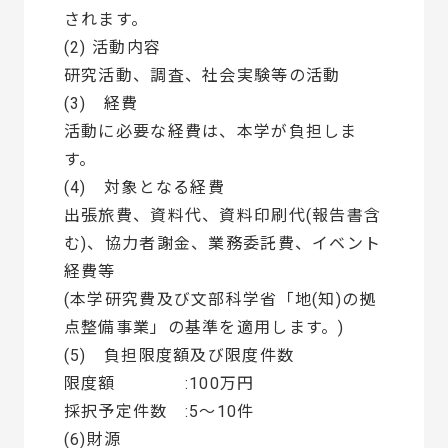
されます。
(2) 活動内容
研究活動、調査、社会実験等の活動
(3) 経費
活動に必要な経費は、本学が負担しま
す。
(4) 対象となる経費
出張旅費、資料代、資料印刷代(報告書含
む)、協力者謝金、業務委託費、イベント
経費等
(本学研究費及び文部科学省「地(知)の拠
点整備事業」の基準を適用します。)
(5) 負担限度額及び限度件数
限度額 :100万円
採択予定件数 :5～10件
(6)財源