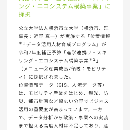
ング・エコシステム構築事業」に
採択
公立大学法人横浜市立大学（横浜市、理
事長：近野 真一）が実施する「位置情報
＊１
データ活用人材育成プログラム」が
令和7年度補正予算「産学連携リ・スキ
＊２
リング・エコシステム構築事業
」
（メニュー②産業成長/領域：モビリテ
ィ）に採択されました。
位置情報データ（GIS、人流データ等）
は、モビリティ産業をはじめ、観光、防
災、都市計画など幅広い分野でビジネス
活用の重要度が高まっています。一方
で、データ分析から政策・事業への実装
まで担える高度人材は不足しており、産