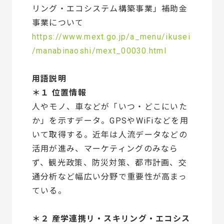
リング・エコシステム構築事業」補助金
事業について
https://www.mext.go.jp/a_menu/ikusei
/manabinaoshi/mext_00030.html
用語説明
＊１ 位置情報
人やモノ、車などが「いつ・どこにいた
か」を示すデータ。GPSやWiFiなどを用
いて取得する。近年は人流データなどの
活用が進み、マーケティングのみなら
ず、観光政策、防災対策、都市計画、交
通分析など幅広い分野で重要性が高まっ
ている。
＊２ 産学連携リ・スキリング・エコシス