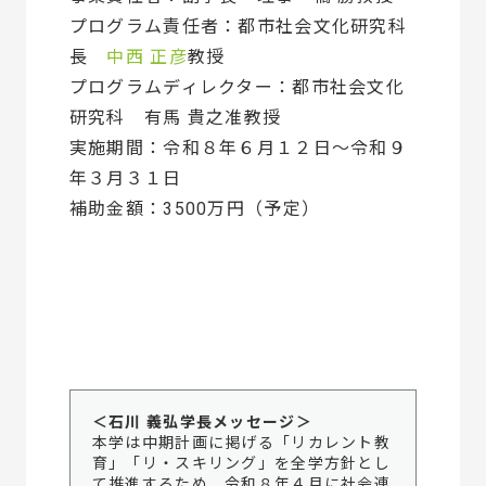
プログラム責任者：都市社会文化研究科
長
中西 正彦
教授
プログラムディレクター：都市社会文化
研究科 有馬 貴之准教授
実施期間：令和８年６月１２日～令和９
年３月３１日
補助金額：3500万円（予定）
＜石川 義弘学長メッセージ＞
本学は中期計画に掲げる「リカレント教
育」「リ・スキリング」を全学方針とし
て推進するため、令和８年４月に社会連