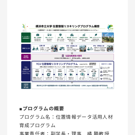
■プログラムの概要
プログラム名：位置情報データ活用人材
育成プログラム
事業責任者：副学長・理事 橘 勝教授