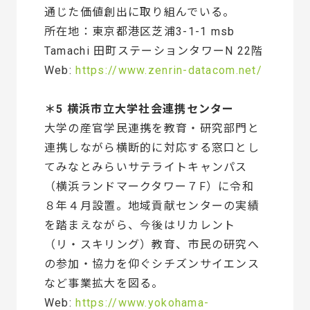
通じた価値創出に取り組んでいる。
所在地：東京都港区芝浦3-1-1 msb
Tamachi 田町ステーションタワーN 22階
Web:
https://www.zenrin-datacom.net/
＊5 横浜市立大学社会連携センター
大学の産官学民連携を教育・研究部門と
連携しながら横断的に対応する窓口とし
てみなとみらいサテライトキャンパス
（横浜ランドマークタワー７F）に令和
８年４月設置。地域貢献センターの実績
を踏まえながら、今後はリカレント
（リ・スキリング）教育、市民の研究へ
の参加・協力を仰ぐシチズンサイエンス
など事業拡大を図る。
Web:
https://www.yokohama-