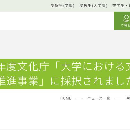
受験生(学部)
受験生(大学院)
在学生・
ご寄
年度文化庁「大学における
推進事業」に採択されまし
HOME
ニュース一覧