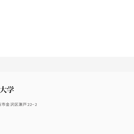
横浜市金沢区瀬戸22−2