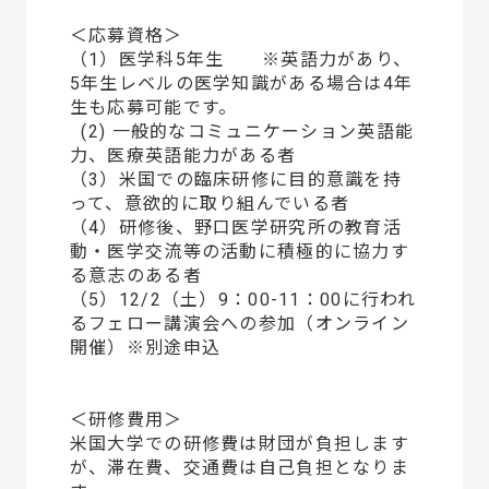
＜応募資格＞
（1）医学科5年生 ※英語力があり、
5年生レベルの医学知識がある場合は4年
生も応募可能です。
(2) 一般的なコミュニケーション英語能
力、医療英語能力がある者
（3）米国での臨床研修に目的意識を持
って、意欲的に取り組んでいる者
（4）研修後、野口医学研究所の教育活
動・医学交流等の活動に積極的に協力す
る意志のある者
（5）12/2（土）9：00-11：00に行われ
るフェロー講演会への参加（オンライン
開催）※別途申込
＜研修費用＞
米国大学での研修費は財団が負担します
が、滞在費、交通費は自己負担となりま