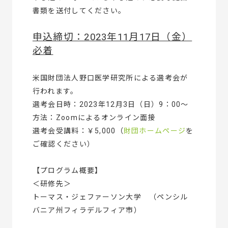
書類を送付してください。
申込締切：2023年11月17日（金）
必着
米国財団法人野口医学研究所による選考会が
行われます。
選考会日時：2023年12月3日（日）9：00～
方法：Zoomによるオンライン面接
選考会受講料：￥5,000（
財団ホームページ
を
ご確認ください）
【プログラム概要】
＜研修先＞
トーマス・ジェファーソン大学 （ペンシル
バニア州フィラデルフィア市）