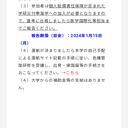
（３）参加者は
個人賠償責任保険が含まれた
学研災付帯海学への加入が必要となりますの
で、選考に合格しましたら医学国際化等担当ま
でご報告ください。
報告期限（目安）：2024年1月15日
（月）
（４）渡航が決まりましたら本学の自己手配
による渡航サイト記載の手順に従い、危機管
理研修を受講し、出発・帰国届等の手続きを
おこなってください。
→
こちら
（４）大学からの補助金等の支給はありませ
ん。