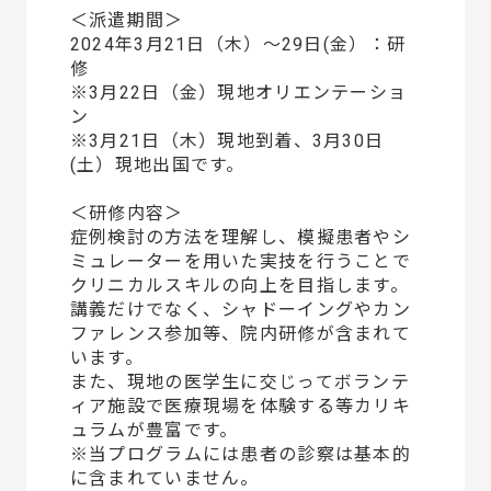
＜派遣期間＞
2024年3月21日（木）～29日(金）：研
修
※3月22日（金）現地オリエンテーショ
ン
※3月21日（木）現地到着、3月30日
(土）現地出国です。
＜研修内容＞
症例検討の方法を理解し、模擬患者やシ
ミュレーターを用いた実技を行うことで
クリニカルスキルの向上を目指します。
講義だけでなく、シャドーイングやカン
ファレンス参加等、院内研修が含まれて
います。
また、現地の医学生に交じってボランテ
ィア施設で医療現場を体験する等カリキ
ュラムが豊富です。
※当プログラムには患者の診察は基本的
に含まれていません。