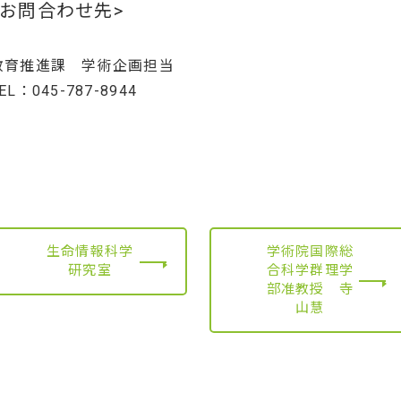
<お問合わせ先>
教育推進課 学術企画担当
EL：045-787-8944
生命情報科学
学術院国際総
研究室
合科学群理学
部准教授 寺
山慧