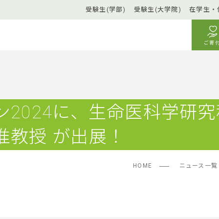
受験生(学部)
受験生(大学院)
在学生・
ご寄
ン2024に、生命医科学研究
准教授 が出展！
HOME
ニュース一覧