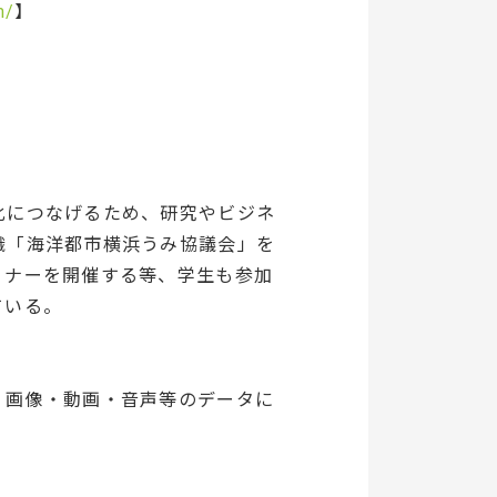
m/
】
化につなげるため、研究やビジネ
織「海洋都市横浜うみ協議会」を
ミナーを開催する等、学生も参加
ている。
。画像・動画・音声等のデータに