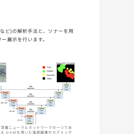
など)の解析手法と、ソナーを用
ター展示を行います。
深層ニューラルネットワークの一つであ
る U-netを用いた海底画像のセグメンテ