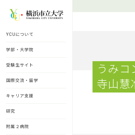
本文へ移動
YCUについて
学部・大学院
受験生サイト
うみコ
国際交流・留学
寺山慧
キャリア支援
研究
附属２病院