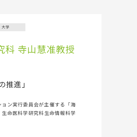
大学
究科 寺山慧准教授
の推進」
ション実行委員会が主催する「海
、生命医科学研究科生命情報科学