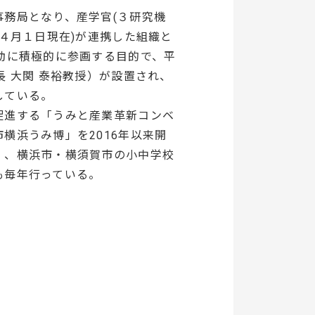
務局となり、産学官(３研究機
４月１日現在)が連携した組織と
動に積極的に参画する目的で、平
 大関 泰裕教授）が設置され、
している。
促進する「うみと産業革新コンベ
横浜うみ博」を2016年以来開
」、横浜市・横須賀市の小中学校
も毎年行っている。