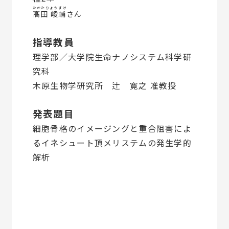
たかたりょうすけ
髙田 崚輔
さん
指導教員
理学部／大学院生命ナノシステム科学研
究科
木原生物学研究所 辻 寛之 准教授
発表題目
細胞骨格のイメージングと重合阻害によ
るイネシュート頂メリステムの発生学的
解析