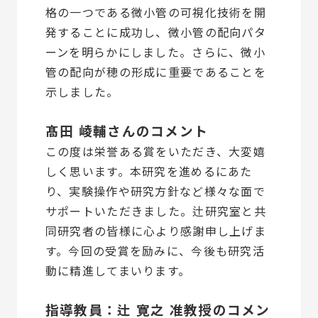
格の一つである微小管の可視化技術を開
発することに成功し、微小管の配向パタ
ーンを明らかにしました。さらに、微小
管の配向が穂の形成に重要であることを
示しました。
髙田 崚輔さんのコメント
この度は栄誉ある賞をいただき、大変嬉
しく思います。本研究を進めるにあた
り、実験操作や研究方針など様々な面で
サポートいただきました。辻研究室と共
同研究者の皆様に心より感謝申し上げま
す。今回の受賞を励みに、今後も研究活
動に精進してまいります。
指導教員：辻 寛之 准教授のコメン