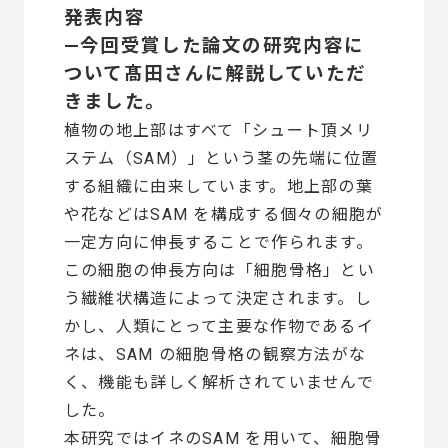
発表内容
—今回受賞した論文の研究内容に
ついて髙田さんに解説していただ
きました。
植物の地上部はすべて「シュート頂メリ
ステム（SAM）」という茎の先端に位置
する組織に由来しています。地上部の葉
や花などはSAM を構成する個々の細胞が
一定方向に伸長することで作られます。
この細胞の伸長方向は「細胞骨格」とい
う繊維状構造によって決定されます。し
かし、人類にとって主要な作物であるイ
ネは、SAM の細胞骨格の観察方法がな
く、機能も詳しく解析されていませんで
した。
本研究ではイネのSAM を用いて、細胞骨