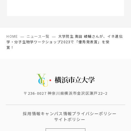
HOME
ニュース一覧
大学院生 髙田 崚輔さんが、イネ遺伝
学・分子生物学ワークショップ2023で「優秀発表賞」を受
賞！
〒236-0027 神奈川県横浜市金沢区瀬戸22−2
採用情報
キャンパス情報
プライバシーポリシー
サイトポリシー