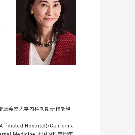
L
、慶應義塾大学内科初期研修を経
filiated Hospital)/California
Internal Medicine 米国内科専門医