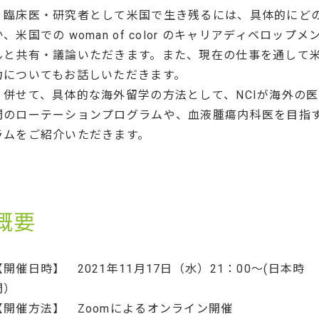
臨床医・研究者として米国で生き残るには、具体的にど
か、米国での woman of color のキャリアディベロ
んと共有・議論いただきます。また、現在の仕事を通して
力についてもお話しいただきます。
併せて、具体的な海外留学の方法として、NCIが海外の医
間のローテーションプログラムや、血液腫瘍内科医を目指
ラムをご紹介いただきます。
概要
【開催日時】 2021年11月17日（水）21：00～(日本時
間）
【開催方法】 Zoomによるオンライン開催