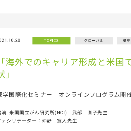
021.10.20
TOPICS
グローバル
講座
「海外でのキャリア形成と米国
状」
医学国際化セミナー オンラインプログラム開
講演: 米国国立がん研究所(NCI) 武部 直子先生
ファシリテーター：仲野 寛人先生