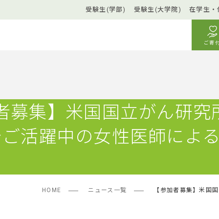
受験生(学部)
受験生(大学院)
在学生・
ご寄
者募集】米国国立がん研究
) でご活躍中の女性医師によ
演！
HOME
ニュース一覧
【参加者募集】米国