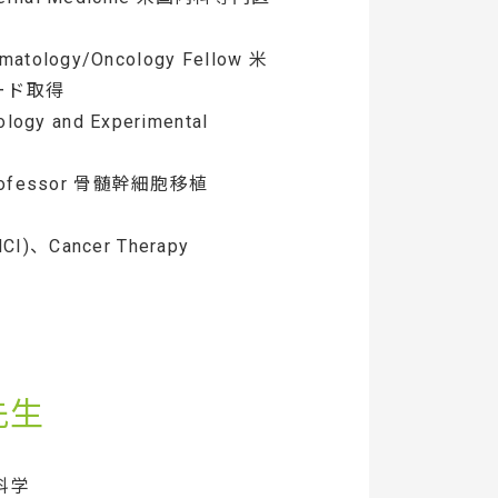
ematology/Oncology Fellow 米
ード取得
ogy and Experimental
rofessor 骨髄幹細胞移植
、Cancer Therapy
先生
科学