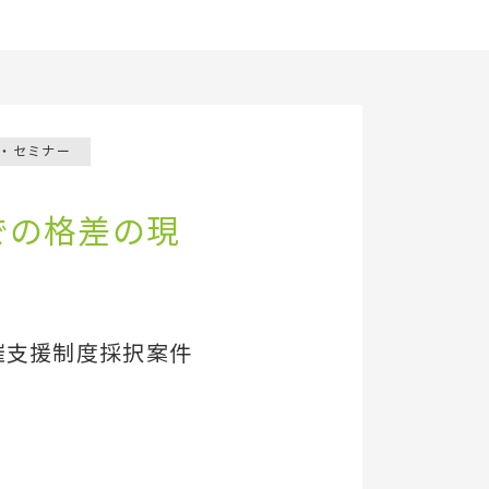
・セミナー
での格差の現
催支援制度採択案件