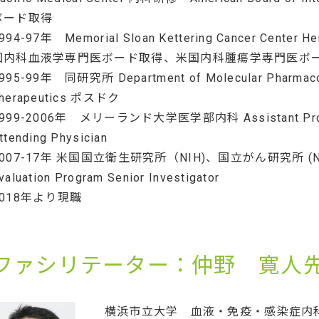
ボード取得
994-97年 Memorial Sloan Kettering Cancer Center H
国内科血液学専門医ボード取得、米国内科腫瘍学専門医ボ
995-99年 同研究所 Department of Molecular Pharmacol
herapeutics ポスドク
1999-2006年 メリーランド大学医学部内科 Assistant P
ttending Physician
007-17年 米国国立衛生研究所（NIH)、国立がん研究所 (NCI)
valuation Program Senior Investigator
2018年より現職
ファシリテーター：仲野 寛人
横浜市立大学 血液・免疫・感染症内