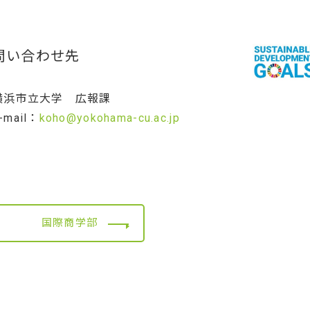
問い合わせ先
横浜市立大学 広報課
-mail：
koho@yokohama-cu.ac.jp
国際商学部