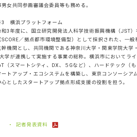
市男女共同参画審議会委員等も務める。
※3 横浜プラットフォーム
令和3年度に、国立研究開発法人科学技術振興機構（JST
（SCORE／拠点都市環境整備型）として採択された、一般
主幹機関とし、共同機関である神奈川大学・関東学院大学
4大学が連携して実施する事業の総称。横浜市においてラ
IoT（スマートシティ、DX、５Gなど）、ハードテック（
タートアップ・エコシステムを構築し、東京コンソーシア
中心としたスタートアップ拠点形成支援の役割を担う。
記者発表資料