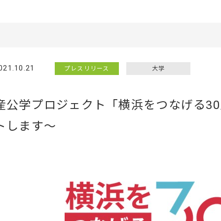
021.10.21
プレスリリース
大学
産公学プロジェクト「横浜をつなげる30
トします～