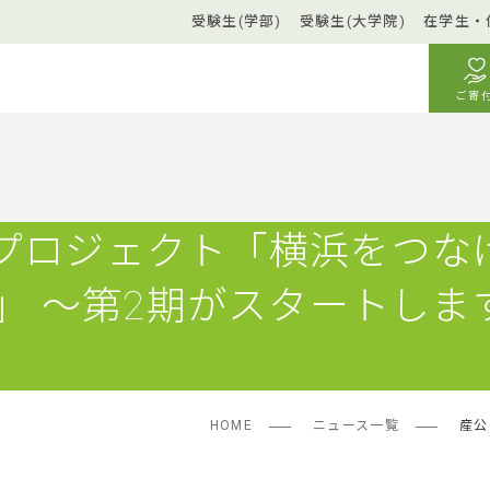
受験生(学部)
受験生(大学院)
在学生・
ご寄
プロジェクト「横浜をつな
人」 ～第2期がスタートしま
HOME
ニュース一覧
産公