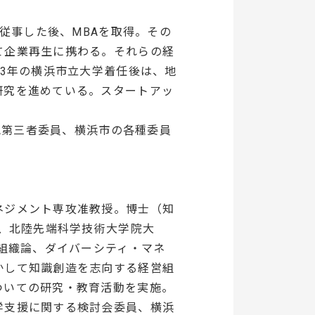
に従事した後、MBAを取得。その
て企業再生に携わる。それらの経
13年の横浜市立大学着任後は、地
研究を進めている。スタートアッ
&A第三者委員、横浜市の各種委員
ネジメント専攻准教授。博士（知
後、北陸先端科学技術大学院大
営組織論、ダイバーシティ・マネ
かして知識創造を志向する経営組
ついての研究・教育活動を実施。
学支援に関する検討会委員、横浜