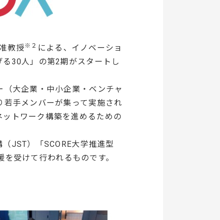
※２
准教授
による、イノベーショ
る30人」の第2期がスタートし
ー（大企業・中小企業・ベンチャ
り若手メンバーが集って実施され
ネットワーク構築を進めるための
JST）「SCORE大学推進型
援を受けて行われるものです。