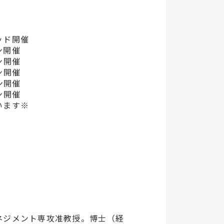
リッド開催
イン開催
イン開催
イン開催
イン開催
イン開催
います※
ネジメント専攻准教授。博士（経