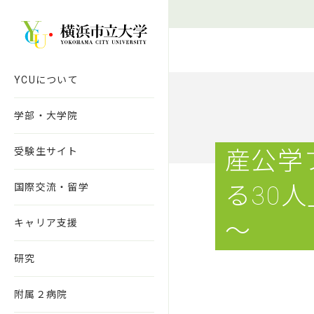
本文へ移動
YCUについて
学部・大学院
受験生サイト
産公学
国際交流・留学
る30
～
キャリア支援
研究
附属２病院