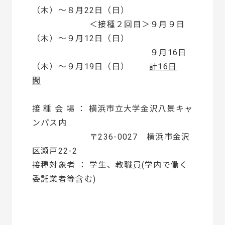
（木）～８月22日（日）
＜接種２回目＞９月９日
（木）～９月12日（日）
９月16日
（木）～９月19日（日）
計16日
間
接 種 会 場 ： 横浜市立大学金沢八景キャ
ンパス内
〒236-0027 横浜市金沢
区瀬戸22-2
接種対象者 ： 学生、教職員(学内で働く
委託業者等含む)