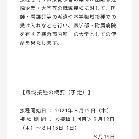
隣企業・大学等の職域接種に対して、医
師・看護師等の派遣や本学職域接種での
受け入れなどを行い、医学部・附属病院
を有する横浜市内唯一の大学としての使
命を果たします。
【職域接種の概要（予定）】
接種開始日 ： 2021年８月12日（木）
接 種 期 間 ： ＜接種１回目＞８月12日
（木）～８月15日（日）
８月19日