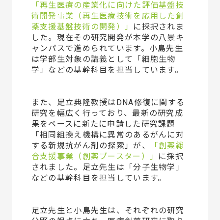
「再生医療の産業化に向けた評価基盤技
術開発事業（再生医療技術を応用した創
薬支援基盤技術の開発）」
に採択されま
した。現在その研究開発が本学の八景キ
ャンパスで進められています。小島先生
は学部生対象の講義として「細胞生物
学」などの基幹科目を担当しています。
また、足立典隆教授はDNA修復に関する
研究を幅広く行っており、最新の研究成
果をベースに新たに申請した研究課題
「相同組換え機構に異常のあるがんに対
する新規抗がん剤の探索」が、
「創薬総
合支援事業（創薬ブースター）」
に採択
されました。足立先生は「分子生物学」
などの基幹科目を担当しています。
足立先生と小島先生は、それぞれの研究