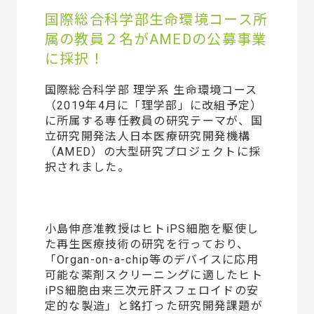
国際総合科学部生命環境コース所
属の教員２名がAMEDの公募事業
に採択！
国際総合科学部 理学系 生命環境コース
（2019年4月に「理学部」に改組予定）
に所属する専任教員の研究テーマが、国
立研究開発法人日本医療研究開発機構
（AMED）の大型研究プロジェクトに採
択されました。
小島伸彦准教授はヒトiPS細胞を駆使し
た再生医療技術の研究を行っており、
「Organ-on-a-chip等のデバイスに応用
可能な薬剤スクリーニングに適したヒト
iPS細胞由来三次元肝スフェロイドの安
定的な製造」と銘打った研究開発課題が